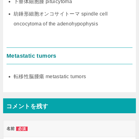
下垂体細胞腫 pituicytoma
紡錘形細胞オンコサイトーマ spindle cell
oncocytoma of the adenohypophysis
Metastatic tumors
転移性脳腫瘍 metastatic tumors
コメントを残す
名前
必須