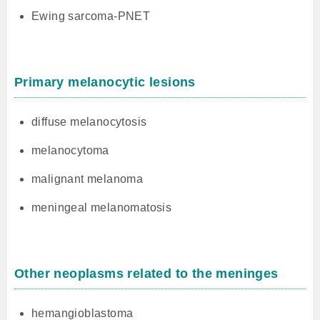
Ewing sarcoma-PNET
Primary melanocytic lesions
diffuse melanocytosis
melanocytoma
malignant melanoma
meningeal melanomatosis
Other neoplasms related to the meninges
hemangioblastoma