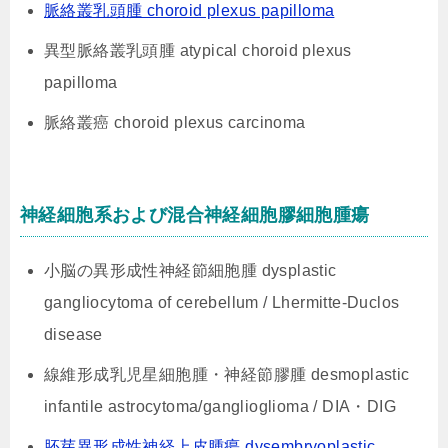
脈絡叢乳頭腫 choroid plexus papilloma
異型脈絡叢乳頭腫 atypical choroid plexus
papilloma
脈絡叢癌 choroid plexus carcinoma
神経細胞系および混合神経細胞膠細胞腫瘍
小脳の異形成性神経節細胞腫 dysplastic
gangliocytoma of cerebellum / Lhermitte-Duclos
disease
線維形成乳児星細胞腫・神経節膠腫 desmoplastic
infantile astrocytoma/ganglioglioma / DIA・DIG
胚芽異形成性神経上皮腫瘍 dysembryoplastic