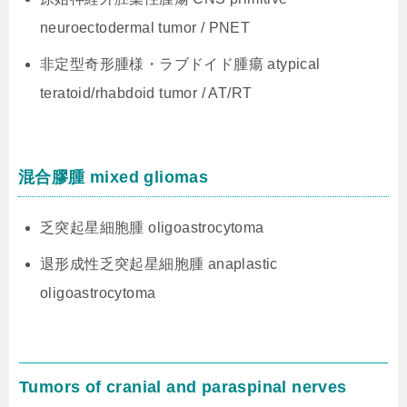
neuroectodermal tumor / PNET
非定型奇形腫様・ラブドイド腫瘍 atypical
teratoid/rhabdoid tumor / AT/RT
混合膠腫 mixed gliomas
乏突起星細胞腫 oligoastrocytoma
退形成性乏突起星細胞腫 anaplastic
oligoastrocytoma
Tumors of cranial and paraspinal nerves