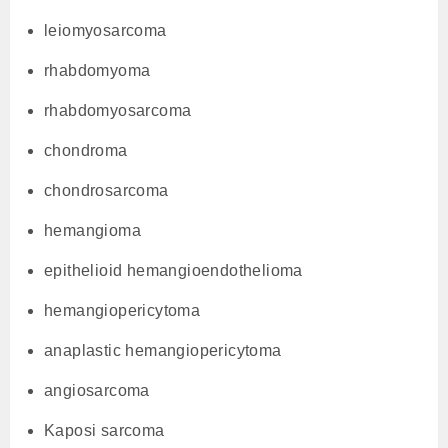
leiomyosarcoma
rhabdomyoma
rhabdomyosarcoma
chondroma
chondrosarcoma
hemangioma
epithelioid hemangioendothelioma
hemangiopericytoma
anaplastic hemangiopericytoma
angiosarcoma
Kaposi sarcoma