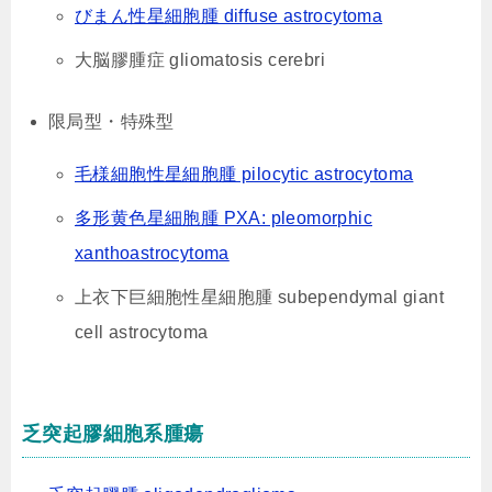
びまん性星細胞腫 diffuse astrocytoma
大脳膠腫症 gliomatosis cerebri
限局型・特殊型
毛様細胞性星細胞腫 pilocytic astrocytoma
多形黄色星細胞腫 PXA: pleomorphic
xanthoastrocytoma
上衣下巨細胞性星細胞腫 subependymal giant
cell astrocytoma
乏突起膠細胞系腫瘍