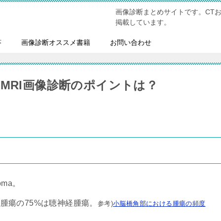
画像診断まとめサイトです。CT
掲載しています。
答
画像診断オススメ書籍
お問い合わせ
MRI画像診断のポイントは？
noma。
腫瘍の75%は聴神経腫瘍。
参考)
小脳橋角部における腫瘍の頻度