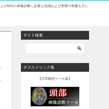
およびMRIの画像診断に必要な知識および実際の画像を主に
サイト検索
オススメリンク集
【正常解剖ツール集】