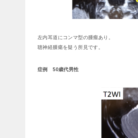
左内耳道にコンマ型の腫瘤あり。
聴神経腫瘍を疑う所見です。
症例 50歳代男性