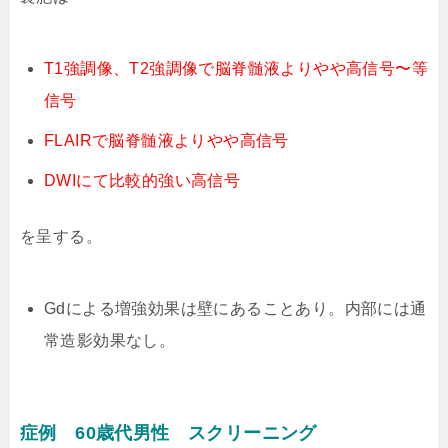
T1強調像、T2強調像で脳脊髄液よりやや高信号〜等
信号
FLAIRで脳脊髄液よりやや高信号
DWIにて比較的強い高信号
を呈する。
Gdによる増強効果は壁にあることあり。内部には通
常造影効果なし。
症例 60歳代男性 スクリーニング