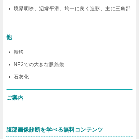
境界明瞭、辺縁平滑、均一に良く造影、主に三角部
他
転移
NF2での大きな脈絡叢
石灰化
ご案内
腹部画像診断を学べる無料コンテンツ