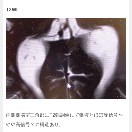
T2WI
両側側脳室三角部にT2強調像にて髄液とほぼ等信号〜
やや高信号？の構造あり。