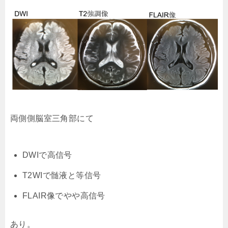
両側側脳室三角部にて
DWIで高信号
T2WIで髄液と等信号
FLAIR像でやや高信号
あり。