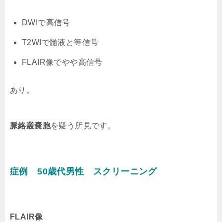
DWIで高信号
T2WIで髄液と等信号
FLAIR像でやや高信号
あり。
脈絡叢嚢胞
を疑う所見です。
症例 50歳代男性 スクリーニング
FLAIR像