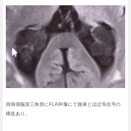
両側側脳室三角部にFLAIR像にて髄液とほぼ等信号の
構造あり。