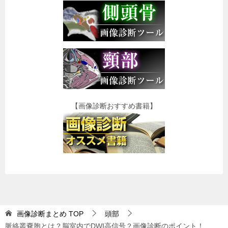
【画像診断おすすめ書籍】
画像診断まとめ
TOP
頭部
脈絡叢嚢胞とは？脳室内でDWI高信号？画像診断のポイント！