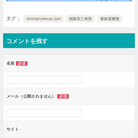
タグ
choroid plexus cyst
側脳室三角部
脈絡叢嚢胞
コメントを残す
名前
必須
メール（公開されません）
必須
サイト