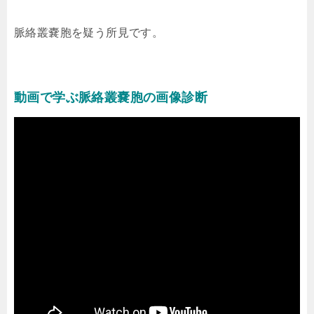
脈絡叢嚢胞を疑う所見です。
動画で学ぶ脈絡叢嚢胞の画像診断