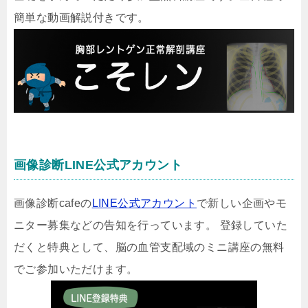
簡単な動画解説付きです。
画像診断LINE公式アカウント
画像診断cafeの
LINE公式アカウント
で新しい企画やモ
ニター募集などの告知を行っています。 登録していた
だくと特典として、脳の血管支配域のミニ講座の無料
でご参加いただけます。