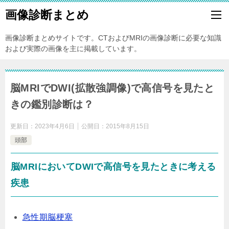
画像診断まとめ
画像診断まとめサイトです。CTおよびMRIの画像診断に必要な知識
および実際の画像を主に掲載しています。
脳MRIでDWI(拡散強調像)で高信号を見たと
きの鑑別診断は？
更新日：
2023年4月6日
公開日：
2015年8月15日
頭部
脳MRIにおいてDWIで高信号を見たときに考える
疾患
急性期脳梗塞