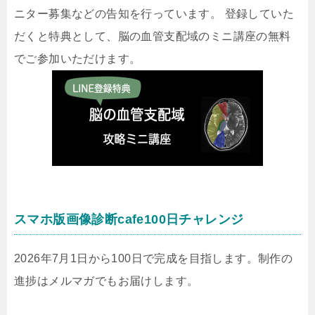
ニター募集などの告知を行っています。 登録していた
だくと特典として、脳の血管支配域のミニ講座の無料
でご参加いただけます。
スマホ版画像診断cafe100日チャレンジ
2026年7月1日から100日で完成を目指します。制作の
進捗はメルマガでもお届けします。