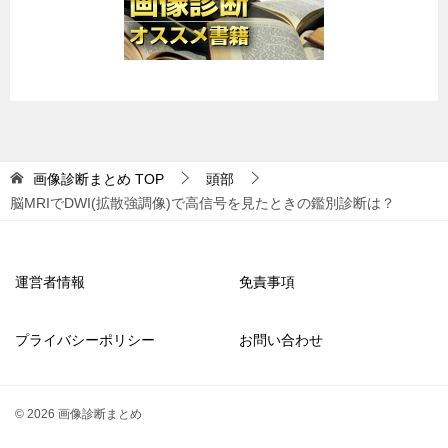
画像診断まとめ
TOP
頭部
脳MRIでDWI(拡散強調像)で高信号を見たときの鑑別診断は？
運営者情報
免責事項
プライバシーポリシー
お問い合わせ
© 2026 画像診断まとめ