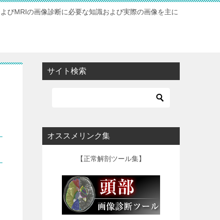
およびMRIの画像診断に必要な知識および実際の画像を主に
サイト検索
オススメリンク集
【正常解剖ツール集】