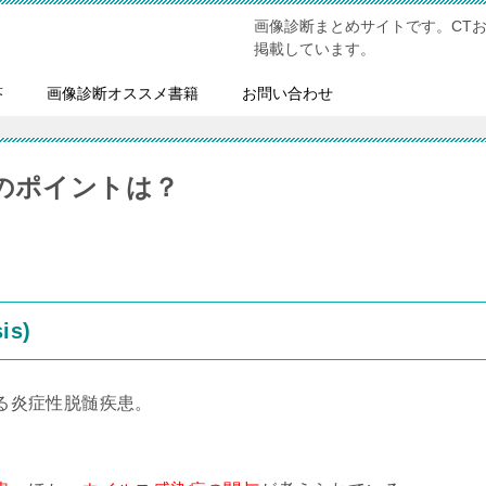
画像診断まとめサイトです。CT
掲載しています。
答
画像診断オススメ書籍
お問い合わせ
断のポイントは？
is)
る炎症性脱髄疾患。