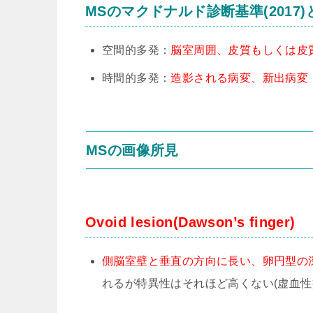
MSのマクドナルド診断基準(2017)
空間的多発：
脳室周囲、皮質もしくは皮
時間的多発：
造影される病変、新出病変
MSの画像所見
Ovoid lesion(Dawson’s finger)
側脳室壁と垂直の方向に長い、卵円型の
れるが特異性はそれほど高くない(虚血性