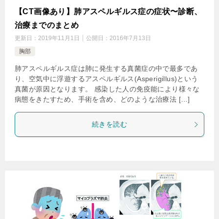
【CT画像あり】肺アスペルギルス症の症状〜診断、
治療までのまとめ
更新日：
2019年11月1日
公開日：
2016年7月13日
胸部
肺アスペルギルス症は肺に発生する真菌症の中で最多であ
り、空気中に浮遊するアスペルギルス(Asperigillus)という
真菌が原因となります。 感染した人の免疫能により様々な
病態をきたすため、手術を含め、どのような治療法 […]
続きを読む