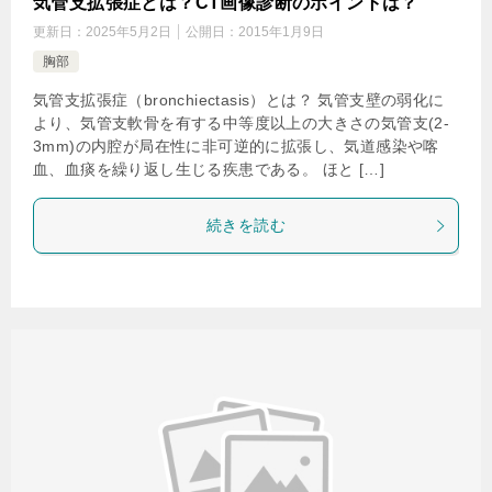
気管支拡張症とは？CT画像診断のポイントは？
更新日：
2025年5月2日
公開日：
2015年1月9日
胸部
気管支拡張症（bronchiectasis）とは？ 気管支壁の弱化に
より、気管支軟骨を有する中等度以上の大きさの気管支(2-
3mm)の内腔が局在性に非可逆的に拡張し、気道感染や喀
血、血痰を繰り返し生じる疾患である。 ほと […]
続きを読む