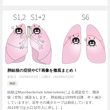
肺結核の症状やCT画像を徹底まとめ！
更新日：
2025年5月9日
公開日：
2016年6月10日
胸部
結核はMycobacterium tuberculosisによる感染症で、飛沫
咳（空気）感染をします。 肺結核は1999年以降、年々減少
していますが、近年その減少カーブは鈍化しています。
2013年では人口10万人に対し […]