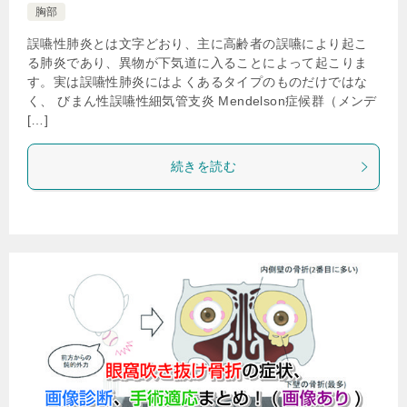
胸部
誤嚥性肺炎とは文字どおり、主に高齢者の誤嚥により起こ
る肺炎であり、異物が下気道に入ることによって起こりま
す。実は誤嚥性肺炎にはよくあるタイプのものだけではな
く、 びまん性誤嚥性細気管支炎 Mendelson症候群（メンデ
[…]
続きを読む