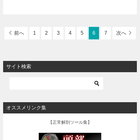
前へ
1
2
3
4
5
6
7
次へ
サイト検索
オススメリンク集
【正常解剖ツール集】