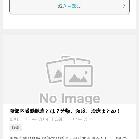
続きを読む
腹部内臓動脈瘤とは？分類、頻度、治療まとめ！
更新日：
2026年3月16日
公開日：
2015年1月13日
腹部
腹部内臓動脈瘤 腹部大動脈より分岐する血管もしくはその