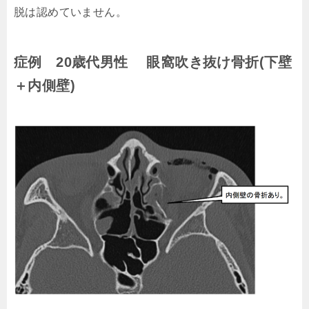
脱は認めていません。
症例 20歳代男性 眼窩吹き抜け骨折(下壁
＋内側壁)