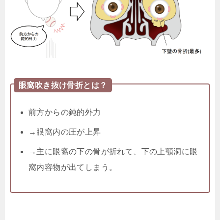
眼窩吹き抜け骨折とは？
前方からの鈍的外力
→眼窩内の圧が上昇
→主に眼窩の下の骨が折れて、下の上顎洞に眼
窩内容物が出てしまう。