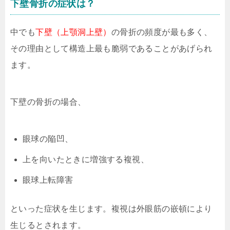
下壁骨折の症状は？
中でも
下壁（上顎洞上壁）
の骨折の頻度が最も多く、
その理由として構造上最も脆弱であることがあげられ
ます。
下壁の骨折の場合、
眼球の陥凹、
上を向いたときに増強する複視、
眼球上転障害
といった症状を生じます。複視は外眼筋の嵌頓により
生じるとされます。