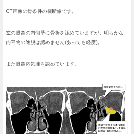
CT画像の骨条件の横断像です。
左の眼窩の内側壁に骨折を認めていますが、明らかな
内容物の逸脱は認めません(あっても軽度)。
また眼窩内気腫を認めています。