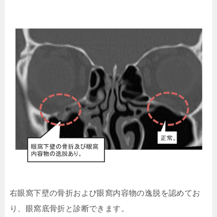
右眼窩下壁の骨折および眼窩内容物の逸脱を認めてお
り、眼窩底骨折と診断できます。