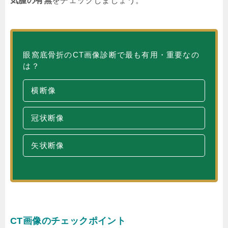
気腫の有無
をチェックしましょう。
眼窩底骨折のCT画像診断で最も有用・重要なの
は？
横断像
冠状断像
矢状断像
CT画像のチェックポイント