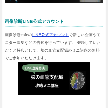
画像診断LINE公式アカウント
画像診断cafeの
LINE公式アカウント
で新しい企画やモ
ニター募集などの告知を行っています。 登録していた
だくと特典として、脳の血管支配域のミニ講座の無料
でご参加いただけます。