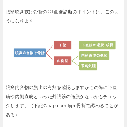
眼窩吹き抜け骨折のCT画像診断のポイントは、このよ
うになります。
眼窩内容物の脱出の有無を確認しますがこの際に下直
筋や内側直筋といった外眼筋の逸脱がないかもチェッ
クします。（下記のtrap door type骨折で認めることが
ある）