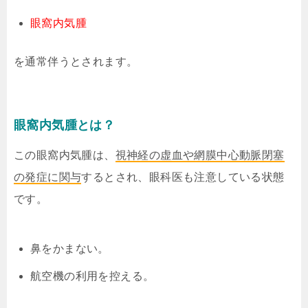
眼窩内気腫
を通常伴うとされます。
眼窩内気腫とは？
この眼窩内気腫は、
視神経の虚血や網膜中心動脈閉塞
の発症に関与
するとされ、眼科医も注意している状態
です。
鼻をかまない。
航空機の利用を控える。