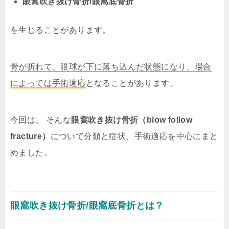
眼窩吹き抜け骨折/眼窩底骨折
を生じることがあります。
骨が折れて、眼球が下に落ち込んだ状態になり、
場合
によっては手術適応
となることがあります。
今回は、 そんな
眼窩吹き抜け骨折（blow follow
fracture）
について分類と症状、手術適応を中心にまと
めました。
眼窩吹き抜け骨折/眼窩底骨折とは？