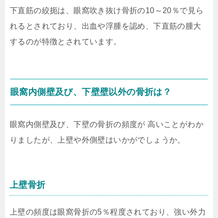
下直筋の絞扼は、眼窩吹き抜け骨折の10～20％で見ら
れるとされており、出血や浮腫を認め、下直筋の腫大
するのが特徴とされています。
眼窩内側壁及び、下壁壁以外の骨折は？
眼窩内側壁及び、下壁の骨折の頻度が 高いことがわか
りましたが、上壁や外側壁はいかがでしょうか。
上壁骨折
上壁の頻度は眼窩骨折の5％程度されており、強い外力