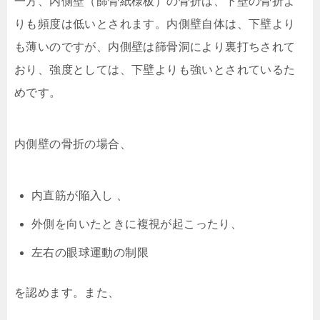
一方、内側壁（篩骨紙様板）の骨折は、下壁の骨折よ
りも頻度は低いとされます。内側壁自体は、下壁より
も薄いのですが、内側壁は篩骨洞により裏打ちされて
おり、強度としては、下壁よりも強いとされているた
めです。
内側壁の骨折の場合、
内直筋が陥入し 、
外側を向いたときに複視が起こったり、
左右の眼球運動の制限
を認めます。また、