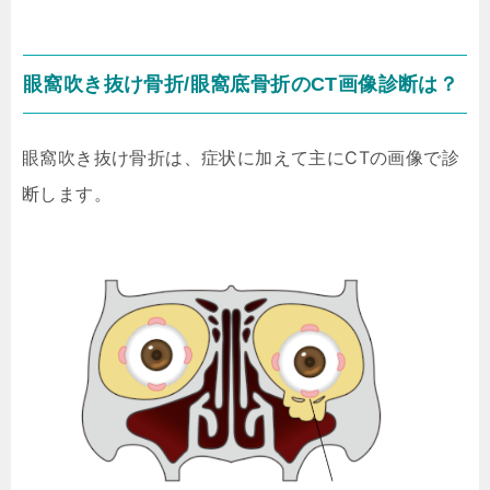
眼窩吹き抜け骨折/眼窩底骨折のCT画像診断は？
症状に加えて主にCTの画像で診
眼窩吹き抜け骨折は、
断します。