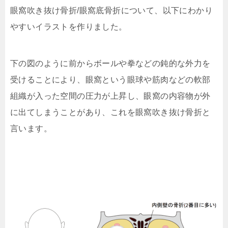
眼窩吹き抜け骨折/眼窩底骨折について、以下にわかり
やすいイラストを作りました。
下の図のように前からボールや拳などの鈍的な外力を
受けることにより、眼窩という眼球や筋肉などの軟部
組織が入った空間の圧力が上昇し、眼窩の内容物が外
に出てしまうことがあり、これを眼窩吹き抜け骨折と
言います。