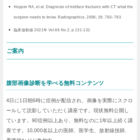
Hopper RA, et al. Diagnosis of midface fractures with CT: what the
surgeon needs to know. Radiographics. 2006; 26: 783–793.
臨床放射線 2021年 Vol.66 No.2, p.131-132.
ご案内
腹部画像診断を学べる無料コンテンツ
4日に1日朝6時に症例が配信され、画像を実際にスクロ
ールして読影していただく講座です。現状無料公開し
ています。90症例以上あり、無料なのに1年以上続く講
座です。10,000名以上の医師、医学生、放射線技師、