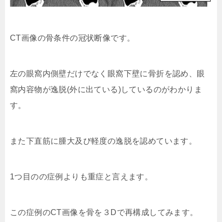
CT画像の骨条件の冠状断像です。
左の眼窩内側壁だけでなく眼窩下壁に骨折を認め、眼
窩内容物が逸脱(外に出ている)しているのがわかりま
す。
また下直筋に腫大及び軽度の逸脱を認めています。
1つ目のの症例よりも重症と言えます。
この症例のCT画像を骨を３Dで再構成してみます。