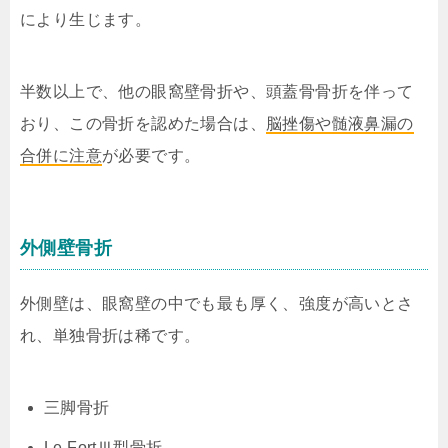
により生じます。
半数以上で、他の眼窩壁骨折や、頭蓋骨骨折を伴って
おり、この骨折を認めた場合は、
脳挫傷や髄液鼻漏の
合併に注意
が必要です。
外側壁骨折
外側壁は、眼窩壁の中でも最も厚く、強度が高いとさ
れ、単独骨折は稀です。
三脚骨折
Le FortⅢ型骨折