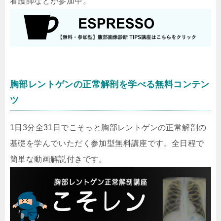
看護師などが参加中。
胸部レントゲンの正常解剖を学べる無料コンテン
ツ
1日3分全31日でこそっと胸部レントゲンの正常解剖の
基礎を学んでいただく参加型無料講座です。全日程で
簡単な動画解説付きです。