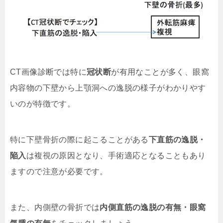
CT画像診断では特に
冠状断
が有用なことが多く、眼窩
内容物の下壁から上顎洞への逸脱の様子がわかりやす
いのが特徴です。
特に下壁骨折の際に起こることがある
下直筋の逸脱・
陥入
は複視の原因となり、手術適応となることもあり
ますので注意が必要です。
また、内側壁の骨折では
内側直筋の逸脱の有無・眼窩