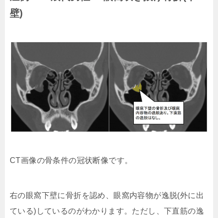
壁)
CT画像の骨条件の冠状断像です。
右の眼窩下壁に骨折を認め、眼窩内容物が逸脱(外に出
ている)しているのがわかります。ただし、下直筋の逸