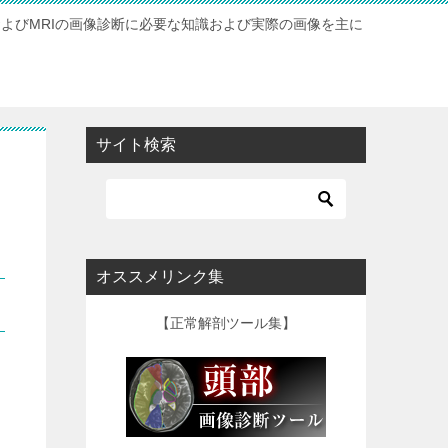
およびMRIの画像診断に必要な知識および実際の画像を主に
サイト検索
オススメリンク集
【正常解剖ツール集】