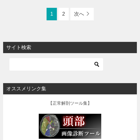
1
2
次へ
サイト検索
オススメリンク集
【正常解剖ツール集】