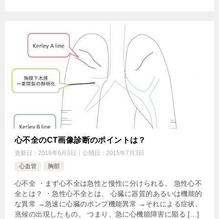
心不全のCT画像診断のポイントは？
更新日：
2016年6月3日
公開日：
2015年7月3日
心血管
胸部
心不全 ・まず心不全は急性と慢性に分けられる。 急性心不
全とは？ ・急性心不全とは、 心臓に器質的あるいは機能的
な異常 →急速に心臓のポンプ機能異常 →それによる症状、
兆候の出現したもの。 つまり、急に心機能障害に陥る […]