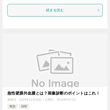
続きを読む
急性硬膜外血腫とは？画像診断のポイントはこれ！
更新日：
2025年12月20日
公開日：
2014年5月7日
救急
頭部