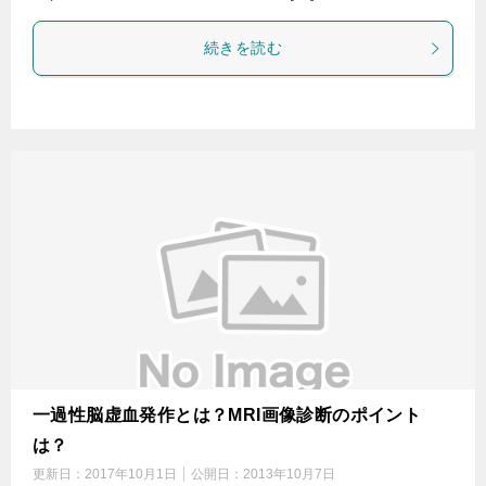
続きを読む
一過性脳虚血発作とは？MRI画像診断のポイント
は？
更新日：
2017年10月1日
公開日：
2013年10月7日