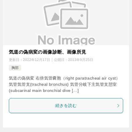
気道の偽病変の画像診断、画像所見
更新日：
2022年12月17日
公開日：
2013年9月25日
胸部
気道の偽病変 右傍気管嚢胞（right paratracheal air cyst）
気管気管支(tracheal bronchus) 気管分岐下主気管支憩室
(subcarinal main bronchial dive […]
続きを読む