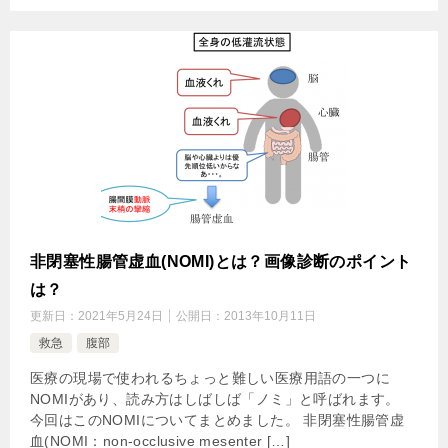
非閉塞性腸管虚血(NOMI)とは？画像診断のポイント
は？
更新日：
2021年5月24日
公開日：
2013年10月11日
救急
腹部
医療の現場で使われるちょっと難しい医療用語の一つに
NOMIがあり、読み方はしばしば「ノミ」と呼ばれます。
今回はこのNOMIについてまとめました。 非閉塞性腸管虚
血(NOMI：non-occlusive mesenter […]