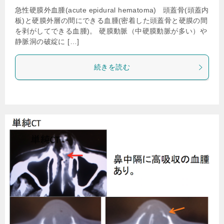
急性硬膜外血腫(acute epidural hematoma) 頭蓋骨(頭蓋内
板)と硬膜外層の間にできる血腫(密着した頭蓋骨と硬膜の間
を剥がしてできる血腫)。 硬膜動脈（中硬膜動脈が多い）や
静脈洞の破綻に […]
続きを読む