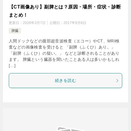
【CT画像あり】副脾とは？原因・場所・症状・診断
まとめ！
更新日：
2026年3月7日
公開日：
2017年9月6日
脾臓
人間ドックなどの腹部超音波検査（エコー）やCT、MRI検
査などの画像検査を受けると 「副脾（ふくひ）あり。」
「副脾（ふくひ）の疑い。」 などと診断されることがあり
ます。 脾臓という臓器を聞いたことある人は多いかもしれ
[…]
続きを読む