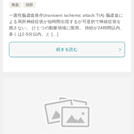
救急
頭部
一過性脳虚血発作(transient ischemic attack:TIA) 脳虚血に
よる局所神経症状が短時間出現するが可逆的で神経症状を
残さない。 ひとつの動脈領域に限局。 持続が24時間以内、
多くは2-5分以内。と […]
続きを読む