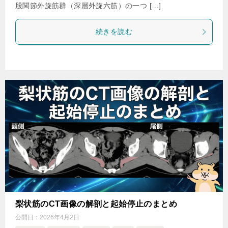
股関節外旋筋群（深層外旋六筋）の一つ […]
続きを読む
梨状筋のCT画像の解剖と起始停止のまとめ
公開日：
2026年4月2日