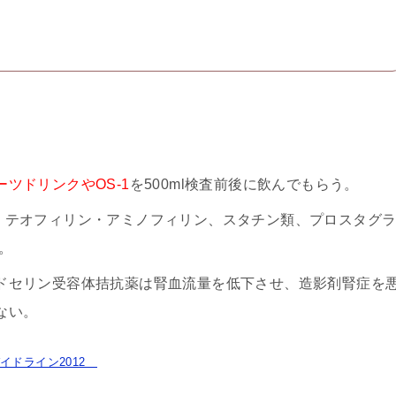
ーツドリンクやOS-1
を500ml検査前後に飲んでもらう。
、テオフィリン・アミノフィリン、スタチン類、プロスタグ
。
ドセリン受容体拮抗薬は腎血流量を低下させ、造影剤腎症を
ない。
イドライン2012