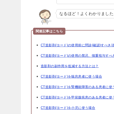
なるほど！よくわかりました
関連記事はこちら
CT造影剤(ヨード)の使用前に問診(確認)すべき
CT造影剤(ヨード)の使用の禁忌、慎重投与すべ
造影剤の副作用を低減する方法とは？
CT造影剤(ヨード)を喘息患者に使う場合
CT造影剤(ヨード)を腎機能障害のある患者に使
CT造影剤(ヨード)を甲状腺疾患のある患者に使
CT造影剤(ヨード)を小児に使う場合