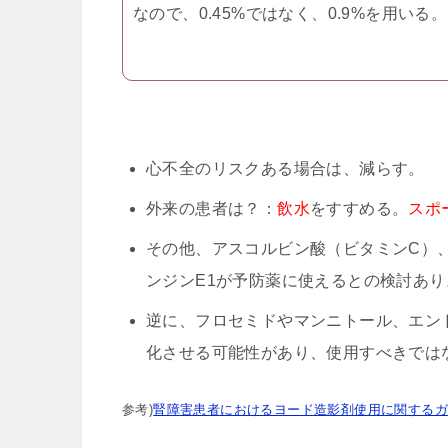
なので、0.45%ではなく、0.9%を用いる。
心不全のリスクある場合は、減らす。
外来の患者は？：
飲水
をすすめる。
スポ
その他、アスコルビン酸（ビタミンC）
ンジンE1が予防薬に使えるとの検討あり
逆に、フロセミドやマンニトール、エン
化させる可能性があり、使用すべきでは
参考)
腎障害患者におけるヨード造影剤使用に関するガ