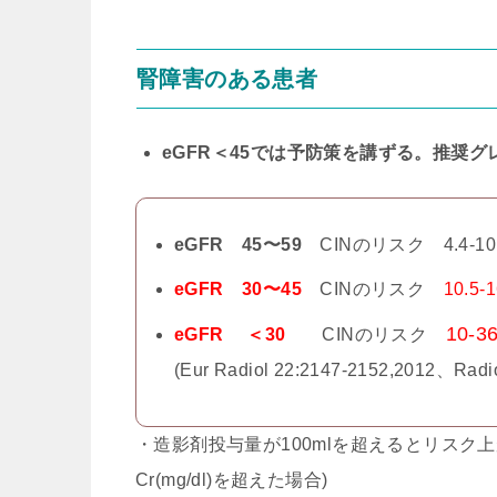
腎障害のある患者
eGFR＜45では予防策を講ずる。推奨
eGFR 45〜59
CINのリスク 4.4-
eGFR 30〜45
CINのリスク
10.5-
10-3
eGFR ＜30
CINのリスク
(Eur Radiol 22:2147-2152,2012、Radi
・造影剤投与量が100mlを超えるとリスク上がる
Cr(mg/dl)を超えた場合)