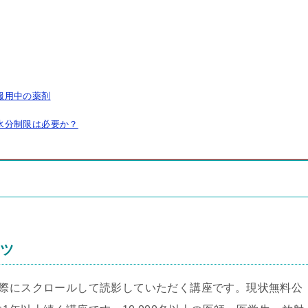
服用中の薬剤
・水分制限は必要か？
ンツ
実際にスクロールして読影していただく講座です。現状無料公