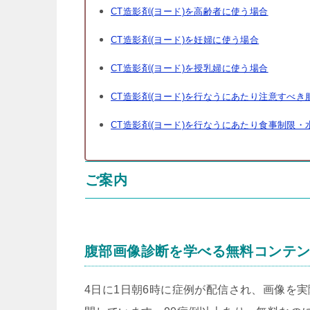
CT造影剤(ヨード)を高齢者に使う場合
CT造影剤(ヨード)を妊婦に使う場合
CT造影剤(ヨード)を授乳婦に使う場合
CT造影剤(ヨード)を行なうにあたり注意すべき
CT造影剤(ヨード)を行なうにあたり食事制限
ご案内
腹部画像診断を学べる無料コンテ
4日に1日朝6時に症例が配信され、画像を