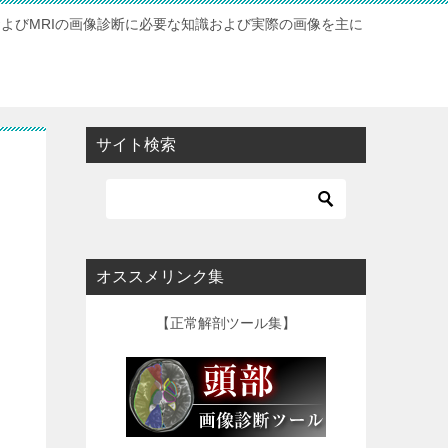
およびMRIの画像診断に必要な知識および実際の画像を主に
サイト検索
オススメリンク集
【正常解剖ツール集】