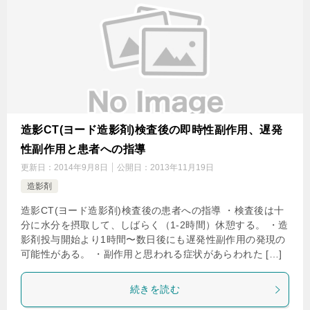
造影CT(ヨード造影剤)検査後の即時性副作用、遅発
性副作用と患者への指導
更新日：
2014年9月8日
公開日：
2013年11月19日
造影剤
造影CT(ヨード造影剤)検査後の患者への指導 ・検査後は十
分に水分を摂取して、しばらく（1-2時間）休憩する。 ・造
影剤投与開始より1時間〜数日後にも遅発性副作用の発現の
可能性がある。 ・副作用と思われる症状があらわれた […]
続きを読む