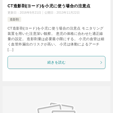
CT造影剤(ヨード)を小児に使う場合の注意点
更新日：
2016年9月21日
公開日：
2013年11月22日
造影剤
CT造影剤(ヨード)を小児に使う場合の注意点 モニタリング
装置を用いた注意深い観察。 患児の体格に合わせた適正線
量の設定。 造影剤量は必要最小限にする。 小児の血管は細
く血管外漏出のリスクが高い。 小児は体動によるアーチ
[…]
続きを読む