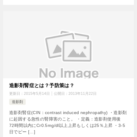
造影剤腎症とは？予防策は？
更新日：
2015年5月14日
公開日：
2013年11月22日
造影剤
造影剤腎症(CIN：contrast induced nephropathy) ・造影剤
に起因する急性の腎障害のこと。 ・定義：造影剤使用後
72時間以内にCr0.5mg/dl以上上昇もしくは25％上昇 ・3-5
日でピー […]