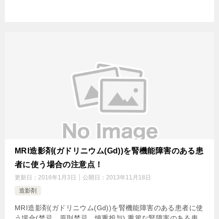
MRI造影剤(ガドリニウム(Gd))を腎機能障害のある患
者に使う場合の注意点！
更新日：
2016年1月3日
公開日：
2013年11月18日
造影剤
MRI造影剤(ガドリニウム(Gd))を腎機能障害のある患者に使
う場合(禁忌、原則禁忌、慎重投与) 重篤な腎障害のある患