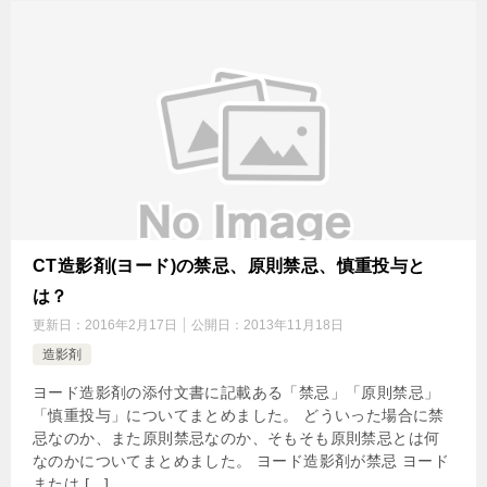
CT造影剤(ヨード)の禁忌、原則禁忌、慎重投与と
は？
更新日：
2016年2月17日
公開日：
2013年11月18日
造影剤
ヨード造影剤の添付文書に記載ある「禁忌」「原則禁忌」
「慎重投与」についてまとめました。 どういった場合に禁
忌なのか、また原則禁忌なのか、そもそも原則禁忌とは何
なのかについてまとめました。 ヨード造影剤が禁忌 ヨード
または […]