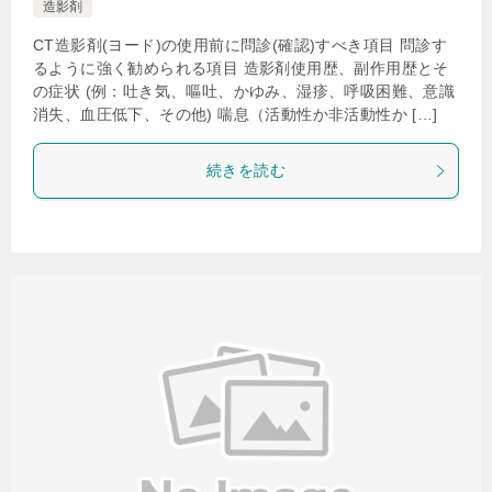
造影剤
CT造影剤(ヨード)の使用前に問診(確認)すべき項目 問診す
るように強く勧められる項目 造影剤使用歴、副作用歴とそ
の症状 (例：吐き気、嘔吐、かゆみ、湿疹、呼吸困難、意識
消失、血圧低下、その他) 喘息（活動性か非活動性か […]
続きを読む