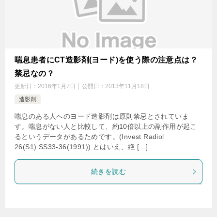
喘息患者にCT造影剤(ヨード)を使う際の注意点は？
禁忌なの？
更新日：
2016年1月7日
公開日：
2013年11月18日
造影剤
喘息のある人へのヨード造影剤は原則禁忌とされていま
す。喘息がない人と比較して、約10倍以上の副作用が起こ
るというデータがあるためです。(Invest Radiol
26(S1):SS33-36(1991)) とはいえ、絶 […]
続きを読む