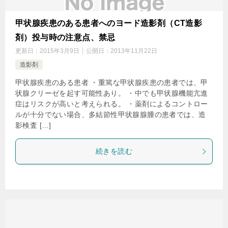
甲状腺疾患のある患者へのヨード造影剤（CT造影
剤）投与時の注意点、禁忌
更新日：
2015年3月9日
公開日：
2013年11月22日
造影剤
甲状腺疾患のある患者 ・重篤な甲状腺疾患の患者では、甲
状腺クリーゼを起す可能性あり。 ・中でも甲状腺機能亢進
症はリスクが高いと考えられる。 ・薬剤によるコントロー
ルが十分でない場合、多結節性甲状腺腺腫の患者では、造
影検査 […]
続きを読む