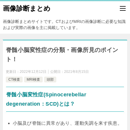
画像診断まとめ
画像診断まとめサイトです。CTおよびMRIの画像診断に必要な知識
および実際の画像を主に掲載しています。
脊髄小脳変性症の分類・画像所見のポイン
ト！
更新日：
2022年12月12日
公開日：
2021年8月15日
CT検査
MRI検査
頭部
脊髄小脳変性症(Spinocerebellar
degeneration：SCD)とは？
小脳及び脊髄に異常があり、運動失調を来す疾患。