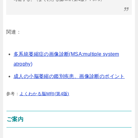
関連：
多系統萎縮症の画像診断(MSA:multiple system
atrophy)
成人の小脳萎縮の鑑別疾患、画像診断のポイント
参考：
よくわかる脳MRI(第4版)
ご案内