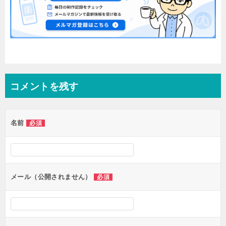
コメントを残す
名前
必須
メール（公開されません）
必須