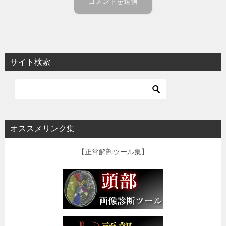
サイト検索
オススメリンク集
【正常解剖ツール集】