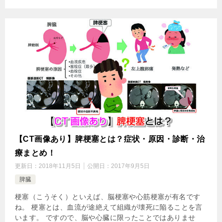
【CT画像あり】脾梗塞とは？症状・原因・診断・治
療まとめ！
更新日：
2018年11月5日
公開日：
2017年9月5日
脾臓
梗塞（こうそく）といえば、脳梗塞や心筋梗塞が有名です
ね。 梗塞とは、血流が途絶えて組織が壊死に陥ることを言
います。 ですので、脳や心臓に限ったことではありませ