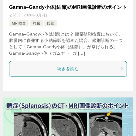
Gamna–Gandy小体(結節)のMRI画像診断のポイント
公開日：
2026年3月9日
MRI検査
脾臓
腹部
Gamna–Gandy小体(結節)とは？ 腹部MRI検査において、
脾臓内に多発する小結節影を認めた場合、鑑別診断の一つ
として「Gamna-Gandy小体（結節）」が挙げられる。
Gamna-Gandy小体（ガムナ ・ ガ […]
続きを読む