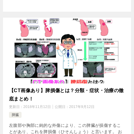
【CT画像あり】脾損傷とは？分類・症状・治療の徹
底まとめ！
更新日：
2018年11月12日
公開日：
2017年9月12日
脾臓
左腹部や胸部に鈍的な外傷により、この脾臓が損傷するこ
とがあり、これを脾損傷（ひそんしょう）と言います。 お