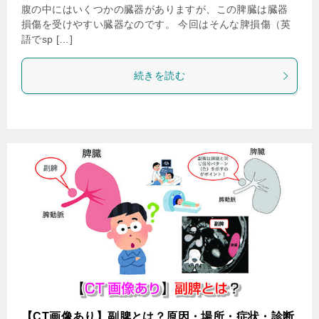
腹の中にはいくつかの臓器がありますが、この脾臓は臓器
損傷を受けやすい臓器なのです。 今回はそんな脾損傷（英
語でsp […]
続きを読む
【CT画像あり】副脾とは？原因・場所・症状・診断