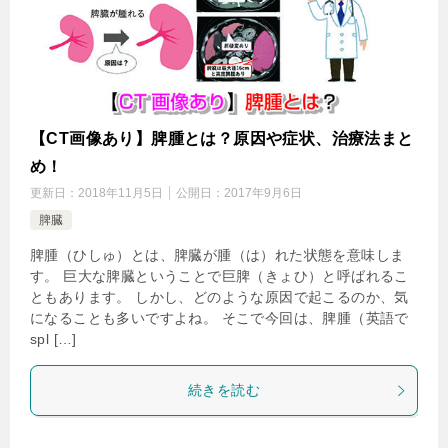
【CT画像あり】脾腫とは？原因や症状、治療法まと
め！
更新日：
2018年11月5日
公開日：
2017年9月6日
脾臓
脾腫（ひしゅ）とは、脾臓が腫（は）れた状態を意味しま
す。 巨大な脾臓ということで巨脾（きょひ）と呼ばれるこ
ともあります。 しかし、どのような原因で起こるのか、気
になることも多いですよね。 そこで今回は、脾腫（英語で
spl […]
続きを読む