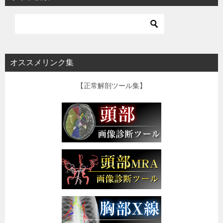
オススメリンク集
【正常解剖ツール集】