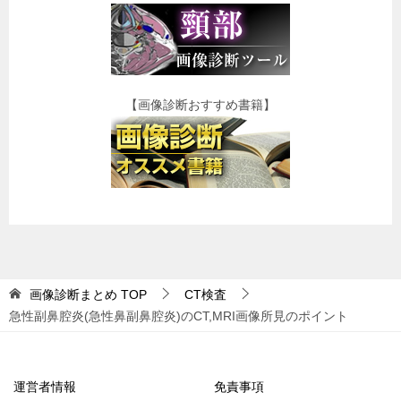
【画像診断おすすめ書籍】
画像診断まとめ
TOP
CT検査
急性副鼻腔炎(急性鼻副鼻腔炎)のCT,MRI画像所見のポイント
運営者情報
免責事項