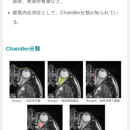
膜炎、硬膜外蓄膿など。
眼窩内合併症として、Chandler分類が知られてい
る。
Chandler分類