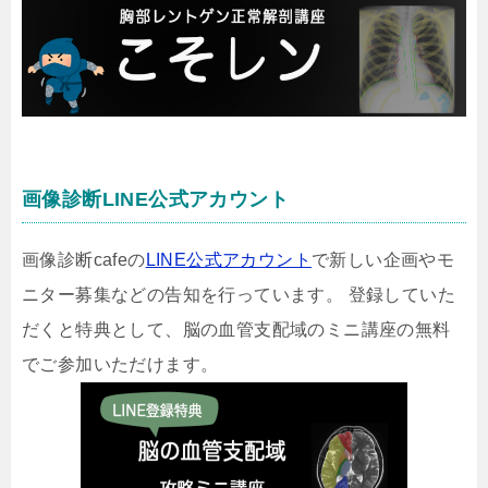
画像診断LINE公式アカウント
画像診断cafeの
LINE公式アカウント
で新しい企画やモ
ニター募集などの告知を行っています。 登録していた
だくと特典として、脳の血管支配域のミニ講座の無料
でご参加いただけます。