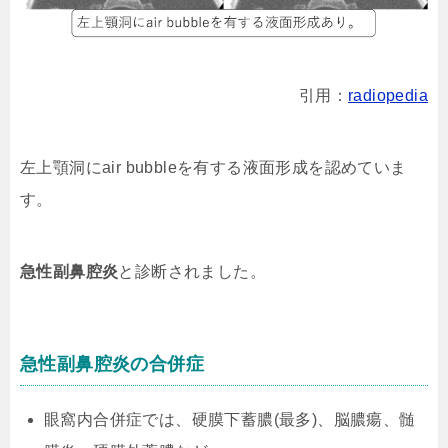
引用：
radiopedia
左上顎洞にair bubbleを有する液面形成を認めていま
す。
急性副鼻腔炎
と診断されました。
急性副鼻腔炎の合併症
眼窩内合併症では、硬膜下蓄膿(最多)、脳膿瘍、髄