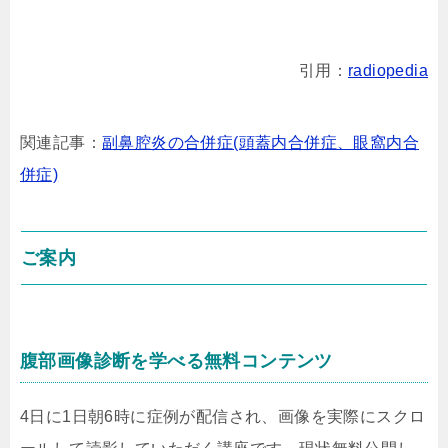
引用：
radiopedia
関連記事：
副鼻腔炎の合併症(頭蓋内合併症、眼窩内合
併症)
ご案内
腹部画像診断を学べる無料コンテンツ
4日に1日朝6時に症例が配信され、画像を実際にスクロ