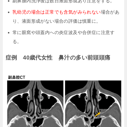
副鼻腫内洗浄後は数日液面形成あり注意をする。
乳幼児の場合は正常でも含気がみられない
場合があ
り、液面形成がない場合の評価は慎重に。
常に眼窩や頭蓋内への炎症波及や合併症に注意す
る。
症例 40歳代女性 鼻汁の多い前頭頭痛