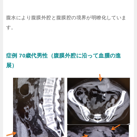
腹水により腹膜外腔と腹膜腔の境界が明瞭化していま
す。
症例 70歳代男性（腹膜外腔に沿って血腫の進
展）