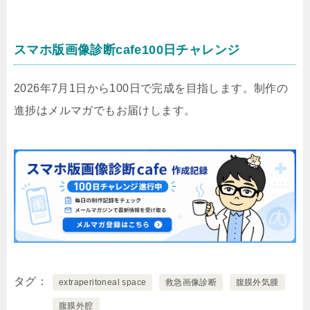
スマホ版画像診断cafe100日チャレンジ
2026年7月1日から100日で完成を目指します。制作の
進捗はメルマガでもお届けします。
タグ
extraperitoneal space
救急画像診断
腹膜外気腫
腹膜外腔