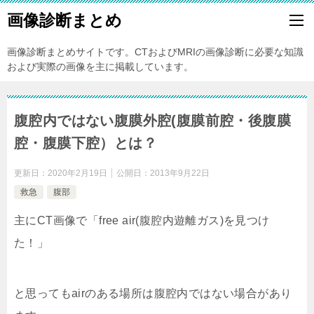
画像診断まとめ
画像診断まとめサイトです。CTおよびMRIの画像診断に必要な知識
および実際の画像を主に掲載しています。
腹腔内ではない腹膜外腔(腹膜前腔・後腹膜
腔・腹膜下腔）とは？
更新日：
2020年2月19日
公開日：
2013年9月22日
救急
腹部
主にCT画像で「free air(腹腔内遊離ガス)を見つけ
た！」
と思ってもairのある場所は腹腔内ではない場合があり