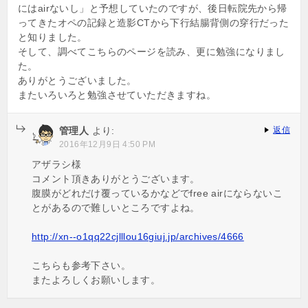
にはairないし」と予想していたのですが、後日転院先から帰
ってきたオペの記録と造影CTから下行結腸背側の穿行だった
と知りました。
そして、調べてこちらのページを読み、更に勉強になりまし
た。
ありがとうございました。
またいろいろと勉強させていただきますね。
管理人
より:
返信
2016年12月9日 4:50 PM
アザラシ様
コメント頂きありがとうございます。
腹膜がどれだけ覆っているかなどでfree airにならないこ
とがあるので難しいところですよね。
http://xn--o1qq22cjlllou16giuj.jp/archives/4666
こちらも参考下さい。
またよろしくお願いします。