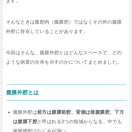
ます。
そんなときは腹腔内（腹膜腔）ではなくその外の腹膜
外腔に存在していることがあります。
今回はそんな、腹膜外腔とはどんなスペースで、どの
ような病変の分布を示すのかについてまとめました。
腹膜外腔とは
腹膜外腔は
前方は腹膜前腔、背側は後腹膜腔、下方
は腹膜下腔
と呼ばれる3つの領域からなる。中でも
後腹膜腔はなじみが深い。