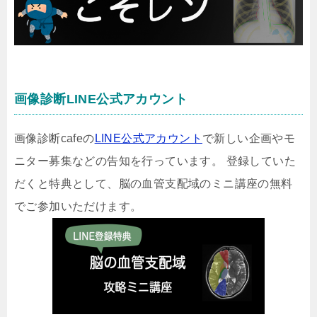
画像診断LINE公式アカウント
画像診断cafeの
LINE公式アカウント
で新しい企画やモ
ニター募集などの告知を行っています。 登録していた
だくと特典として、脳の血管支配域のミニ講座の無料
でご参加いただけます。