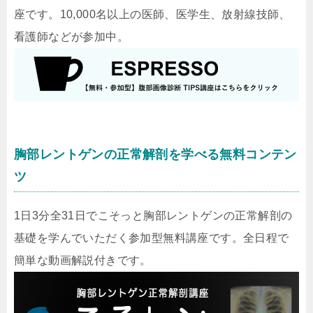
座です。10,000名以上の医師、医学生、放射線技師、
看護師などが参加中。
胸部レントゲンの正常解剖を学べる無料コンテン
ツ
1日3分全31日でこそっと胸部レントゲンの正常解剖の
基礎を学んでいただく参加型無料講座です。全日程で
簡単な動画解説付きです。