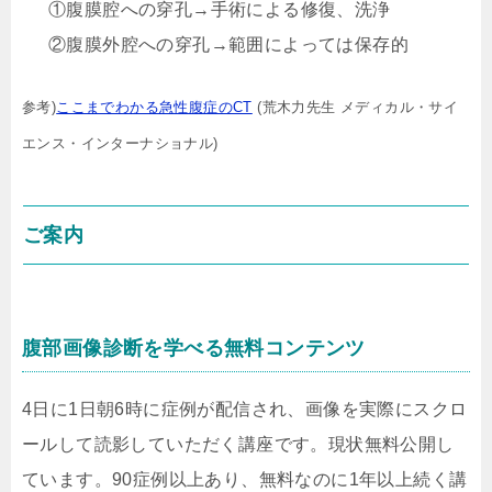
①腹膜腔への穿孔→手術による修復、洗浄
②腹膜外腔への穿孔→範囲によっては保存的
参考)
ここまでわかる急性腹症のCT
(荒木力先生 メディカル・サイ
エンス・インターナショナル)
ご案内
腹部画像診断を学べる無料コンテンツ
4日に1日朝6時に症例が配信され、画像を実際にスクロ
ールして読影していただく講座です。現状無料公開し
ています。90症例以上あり、無料なのに1年以上続く講