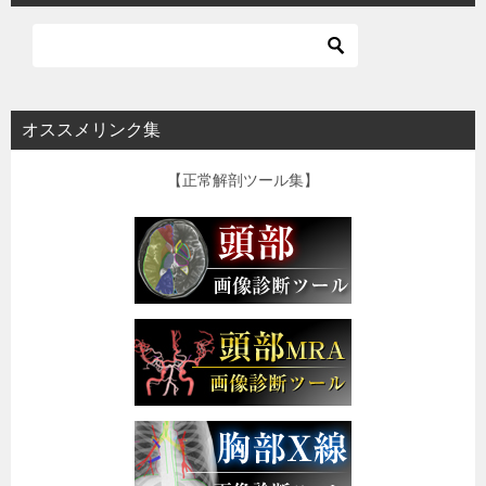
オススメリンク集
【正常解剖ツール集】