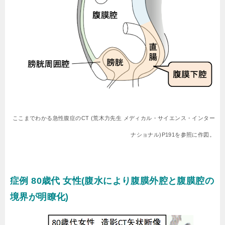
ここまでわかる急性腹症のCT (荒木力先生 メディカル・サイエンス・インター
ナショナル)P191を参照に作図。
症例 80歳代 女性(腹水により腹膜外腔と腹膜腔の
境界が明瞭化)