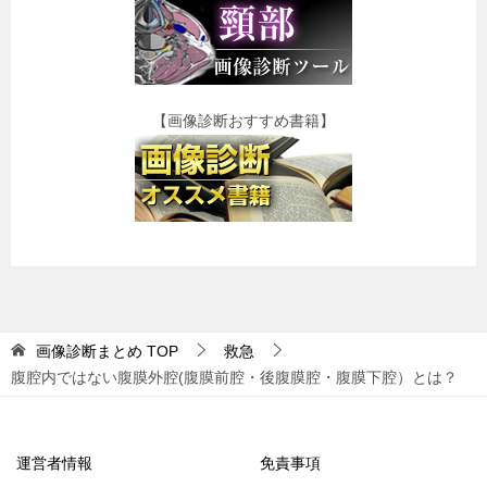
【画像診断おすすめ書籍】
画像診断まとめ
TOP
救急
腹腔内ではない腹膜外腔(腹膜前腔・後腹膜腔・腹膜下腔）とは？
運営者情報
免責事項