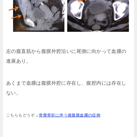
左の腹直筋から腹膜外腔沿いに尾側に向かって血腫の
進展あり。
あくまで血腫は腹膜外腔に存在し、腹腔内には存在し
ない。
こちらもどうぞ→
骨盤骨折に伴う後腹膜血腫の症例