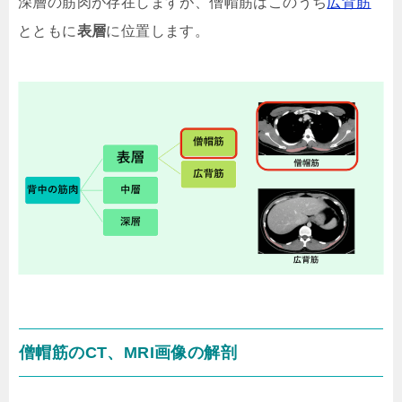
深層の筋肉が存在しますが、僧帽筋はこのうち
広背筋
とともに
表層
に位置します。
僧帽筋のCT、MRI画像の解剖