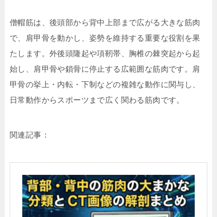
僧帽筋は、後頭部から背中上部まで広がる大きな筋肉
で、肩甲骨を動かし、姿勢を維持する重要な役割を果
たします。外後頭隆起や項靭帯、胸椎の棘突起から起
始し、肩甲骨や鎖骨に停止する広範囲な筋肉です。肩
甲骨の挙上・内転・下制などの複雑な動作に関与し、
日常動作からスポーツまで広く関わる筋肉です。
関連記事：