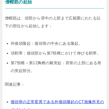
僧帽筋の起始
僧帽筋は、頭部から背中の上部まで広範囲にわたる以
下の部位から起始します：
外後頭隆起：後頭骨の中央にある隆起。
項靭帯：後頭部から第7頸椎にかけて伸びる靭帯。
第7頸椎～第12胸椎の棘突起：背骨の上部にある骨
の突起部分。
関連記事：
後頭骨の正常変異である外後頭隆起のCT画像所見の