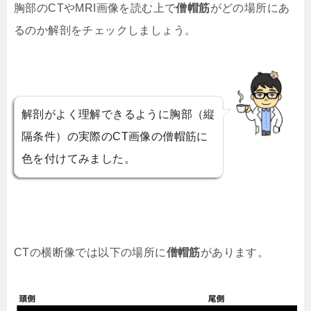
胸部のCTやMRI画像を読む上で
僧帽筋
がどの場所にあ
るのか解剖をチェックしましょう。
解剖がよく理解できるように胸部（縦
隔条件）の実際のCT画像の僧帽筋に
色を付けてみました。
CTの横断像では以下の場所に
僧帽筋
があります。