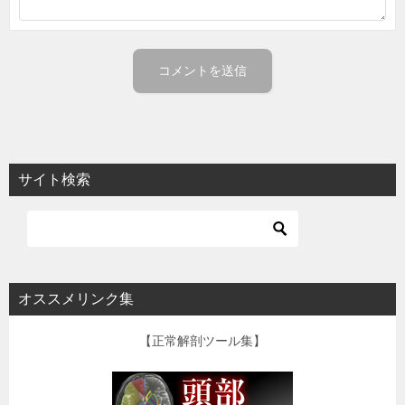
サイト検索
オススメリンク集
【正常解剖ツール集】