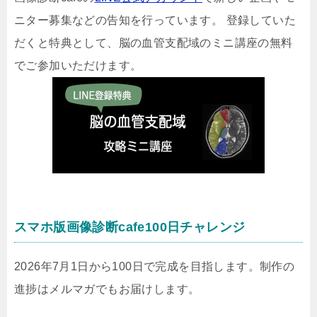
ニター募集などの告知を行っています。 登録していた
だくと特典として、脳の血管支配域のミニ講座の無料
でご参加いただけます。
スマホ版画像診断cafe100日チャレンジ
2026年7月1日から100日で完成を目指します。制作の
進捗はメルマガでもお届けします。