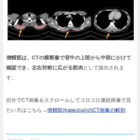
僧帽筋は、CTの横断像で背中の上部から中部にかけて
確認でき、左右対称に広がる筋肉
として描出されま
す。
自分でCT画像をスクロールしてコロコロ連続画像で見
たい方はこちら→
僧帽筋(trapezius)のCT画像の解剖