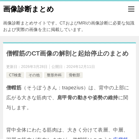
画像診断まとめ
画像診断まとめサイトです。CTおよびMRIの画像診断に必要な知識
および実際の画像を主に掲載しています。
僧帽筋のCT画像の解剖と起始停止のまとめ
更新日：
2026年3月28日
公開日：
2024年12月11日
CT検査
その他
整形外科
骨軟部
僧帽筋
（そうぼうきん：trapezius）は、背中の上部に
広がる大きな筋肉で、
肩甲骨の動きや姿勢の維持
に関
与します。
背中全体にわたる筋肉は、大きく分けて表層、中層、