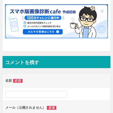
コメントを残す
名前
必須
メール（公開されません）
必須