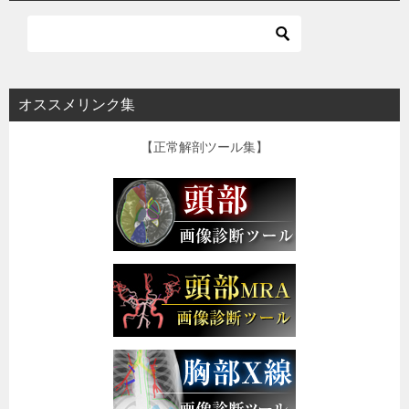
オススメリンク集
【正常解剖ツール集】