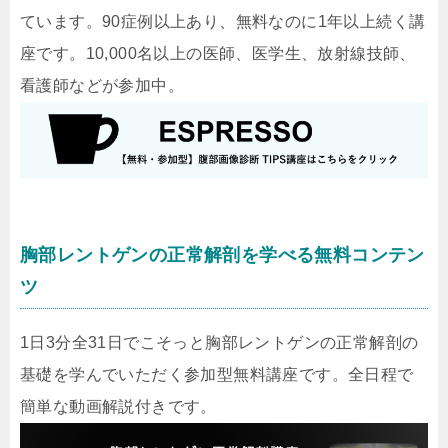
ています。90症例以上あり、無料なのに1年以上続く講
座です。10,000名以上の医師、医学生、放射線技師、
看護師などが参加中。
胸部レントゲンの正常解剖を学べる無料コンテン
ツ
1日3分全31日でこそっと胸部レントゲンの正常解剖の
基礎を学んでいただく参加型無料講座です。全日程で
簡単な動画解説付きです。