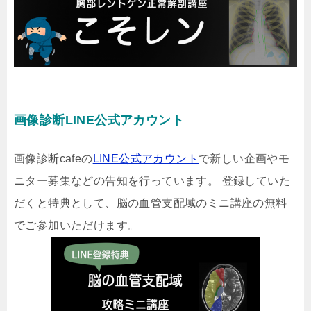
画像診断LINE公式アカウント
画像診断cafeの
LINE公式アカウント
で新しい企画やモ
ニター募集などの告知を行っています。 登録していた
だくと特典として、脳の血管支配域のミニ講座の無料
でご参加いただけます。