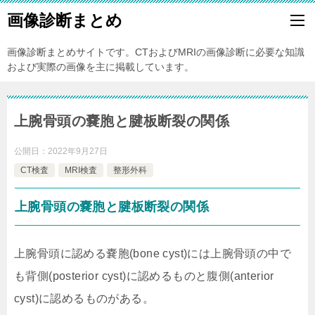
画像診断まとめ
画像診断まとめサイトです。CTおよびMRIの画像診断に必要な知識
および実際の画像を主に掲載しています。
上腕骨頭の嚢胞と腱板断裂の関係
公開日：
2022年9月27日
CT検査
MRI検査
整形外科
上腕骨頭の嚢胞と腱板断裂の関係
上腕骨頭に認める嚢胞(bone cyst)には上腕骨頭の中で
も背側(posterior cyst)に認めるものと腹側(anterior
cyst)に認めるものがある。