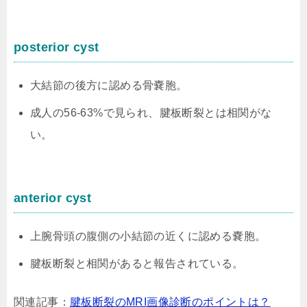
posterior cyst
大結節の後方に認める骨嚢胞。
成人の56-63%で見られ、腱板断裂とは相関がな
い。
anterior cyst
上腕骨頭の腹側の小結節の近くに認める嚢胞。
腱板断裂と相関があると報告されている。
関連記事：
腱板断裂のMRI画像診断のポイントは？