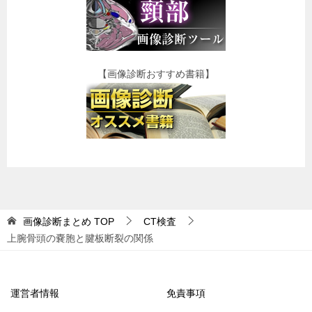
【画像診断おすすめ書籍】
画像診断まとめ
TOP
CT検査
上腕骨頭の嚢胞と腱板断裂の関係
運営者情報
免責事項