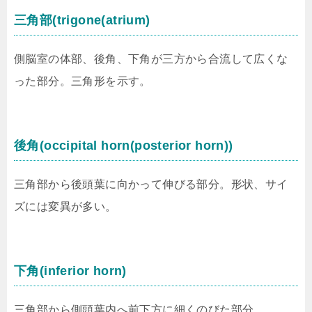
三角部(trigone(atrium)
側脳室の体部、後角、下角が三方から合流して広くな
った部分。三角形を示す。
後角(occipital horn(posterior horn))
三角部から後頭葉に向かって伸びる部分。形状、サイ
ズには変異が多い。
下角(inferior horn)
三角部から側頭葉内へ前下方に細くのびた部分。