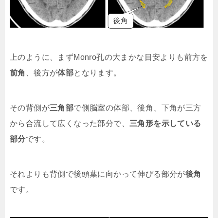
上のように、まずMonro孔の大まかな目安よりも前方を
前角
、後方が
体部
となります。
その背側が
三角部
で側脳室の体部、後角、下角が三方
から合流して広くなった部分で、
三角形を示している
部分
です。
それよりも背側で後頭葉に向かって伸びる部分が
後角
です。