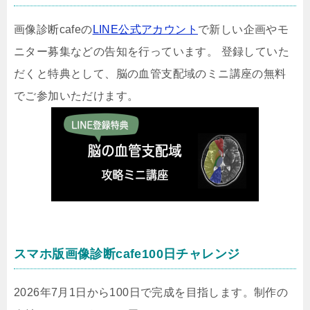
画像診断cafeの
LINE公式アカウント
で新しい企画やモ
ニター募集などの告知を行っています。 登録していた
だくと特典として、脳の血管支配域のミニ講座の無料
でご参加いただけます。
スマホ版画像診断cafe100日チャレンジ
2026年7月1日から100日で完成を目指します。制作の