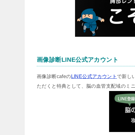
画像診断LINE公式アカウント
画像診断cafeの
LINE公式アカウント
で新し
ただくと特典として、脳の血管支配域のミ