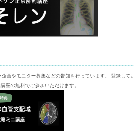
い企画やモニター募集などの告知を行っています。 登録して
ニ講座の無料でご参加いただけます。