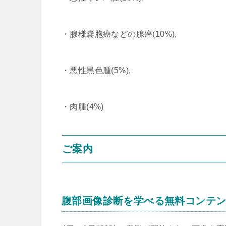
・腺様嚢胞癌などの腺癌(10%),
・悪性黒色腫(5%),
・肉腫(4%)
ご案内
腹部画像診断を学べる無料コンテ