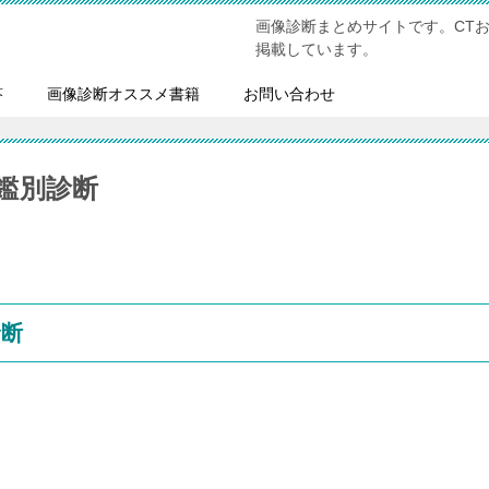
画像診断まとめサイトです。CT
掲載しています。
答
画像診断オススメ書籍
お問い合わせ
鑑別診断
診断