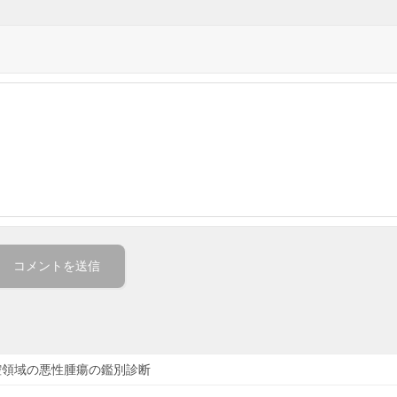
腔領域の悪性腫瘍の鑑別診断