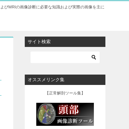
およびMRIの画像診断に必要な知識および実際の画像を主に
サイト検索
オススメリンク集
【正常解剖ツール集】