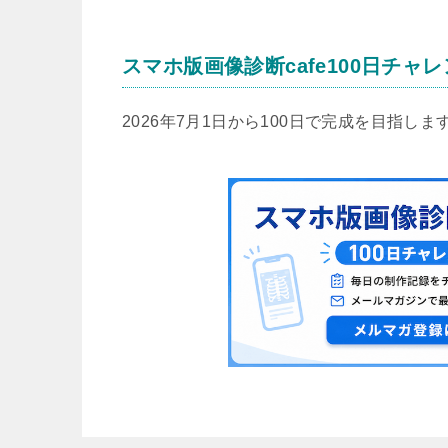
スマホ版画像診断cafe100日チャ
2026年7月1日から100日で完成を目指