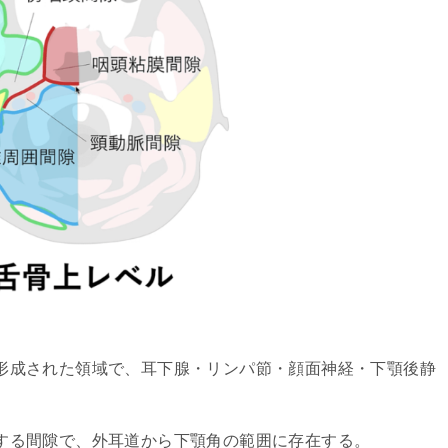
形成された領域で、耳下腺・リンパ節・顔面神経・下顎後静
する間隙で、外耳道から下顎角の範囲に存在する。