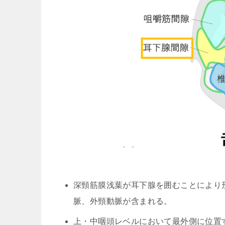
深頸筋膜浅葉が耳下腺を囲むことにより
脈、外頸動脈が含まれる。
上・中咽頭レベルにおいて最外側に位置