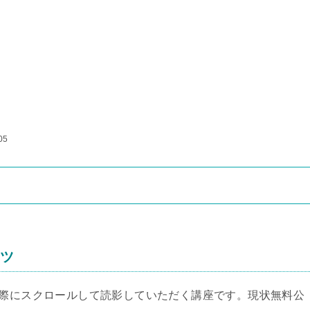
05
ンツ
実際にスクロールして読影していただく講座です。現状無料公