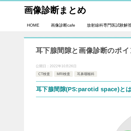
画像診断まとめ
HOME
画像診断cafe
放射線科専門医試験解
耳下腺間隙と画像診断のポイ
公開日：
2022年10月26日
CT検査
MRI検査
耳鼻咽喉科
耳下腺間隙(PS:parotid space)と