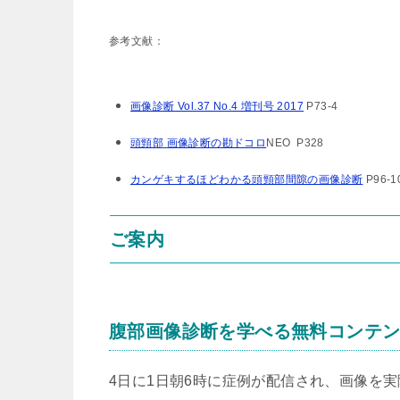
参考文献：
画像診断 Vol.37 No.4 増刊号 2017
P73-4
頭頸部
画像診断の勘ドコロ
NEO
P328
カンゲキするほどわかる頭頸部間隙の画像診断
P96-1
ご案内
腹部画像診断を学べる無料コンテ
4日に1日朝6時に症例が配信され、画像を