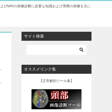
およびMRIの画像診断に必要な知識および実際の画像を主に
サイト検索
オススメリンク集
【正常解剖ツール集】