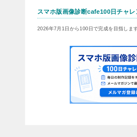
スマホ版画像診断cafe100日チャ
2026年7月1日から100日で完成を目指