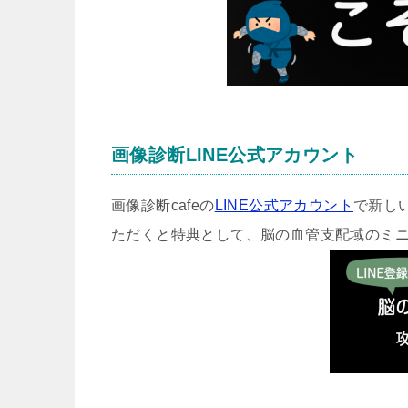
画像診断LINE公式アカウント
画像診断cafeの
LINE公式アカウント
で新し
ただくと特典として、脳の血管支配域のミ