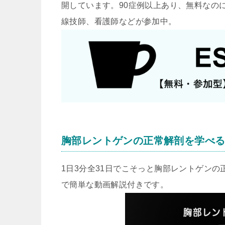
開しています。90症例以上あり、無料なのに
線技師、看護師などが参加中。
胸部レントゲンの正常解剖を学べ
1日3分全31日でこそっと胸部レントゲン
で簡単な動画解説付きです。