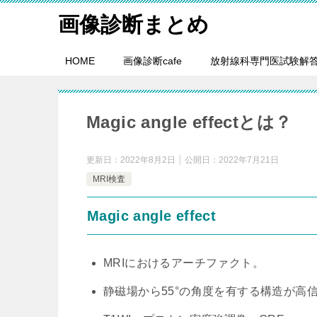
画像診断まとめ
HOME
画像診断cafe
放射線科専門医試験解
Magic angle effectとは？
更新日：
2022年8月2日
公開日：
2022年7月21日
MRI検査
Magic angle effect
MRIにおけるアーチファクト。
静磁場から55°の角度を有する構造が高