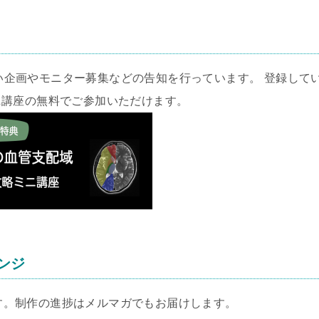
い企画やモニター募集などの告知を行っています。 登録して
ニ講座の無料でご参加いただけます。
レンジ
します。制作の進捗はメルマガでもお届けします。