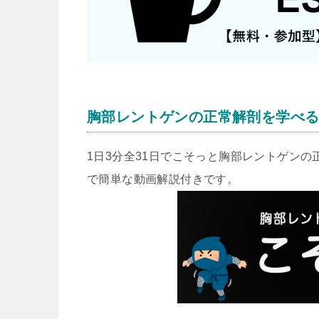
胸部レントゲンの正常解剖を学べ
1日3分全31日でこそっと胸部レントゲン
で簡単な動画解説付きです。