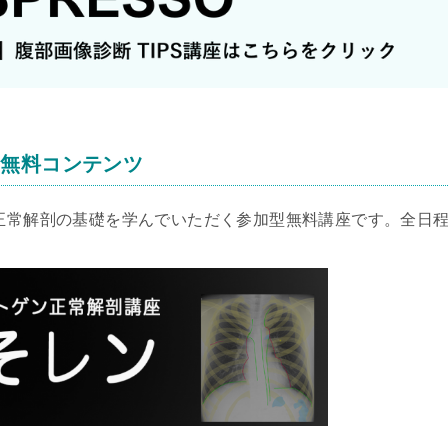
る無料コンテンツ
の正常解剖の基礎を学んでいただく参加型無料講座です。全日