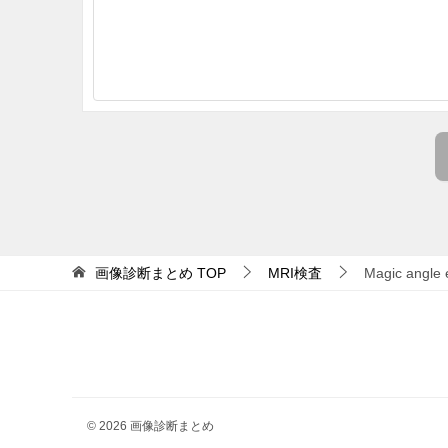
画像診断まとめ
TOP
MRI検査
Magic angle
© 2026 画像診断まとめ