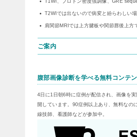
T1WI、プロトン密度強調像、GRE sequ
T2WIでは出ないので病変と紛らわしい場
肩関節MRIでは上方腱板や関節唇後上
ご案内
腹部画像診断を学べる無料コンテ
4日に1日朝6時に症例が配信され、画像を
開しています。90症例以上あり、無料なのに
線技師、看護師などが参加中。