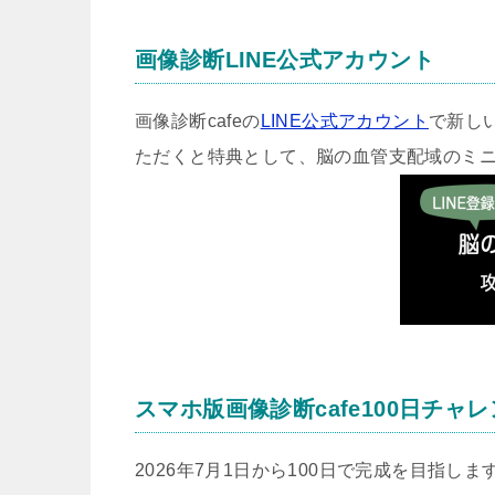
画像診断LINE公式アカウント
画像診断cafeの
LINE公式アカウント
で新し
ただくと特典として、脳の血管支配域のミ
スマホ版画像診断cafe100日チャ
2026年7月1日から100日で完成を目指