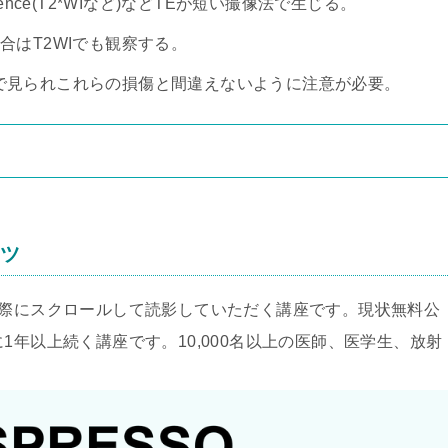
ence(T2*WIなど)などTEが短い撮像法で生じる。
合はT2WIでも観察する。
方で見られこれらの損傷と間違えないように注意が必要。
ンツ
実際にスクロールして読影していただく講座です。現状無料公
1年以上続く講座です。10,000名以上の医師、医学生、放射