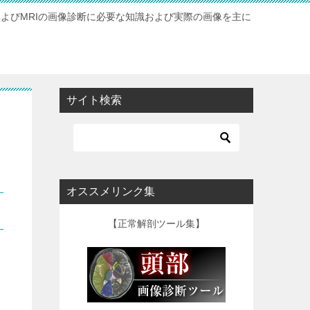
およびMRIの画像診断に必要な知識および実際の画像を主に
サイト検索
オススメリンク集
【正常解剖ツール集】