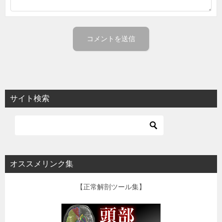
サイト検索
オススメリンク集
【正常解剖ツール集】