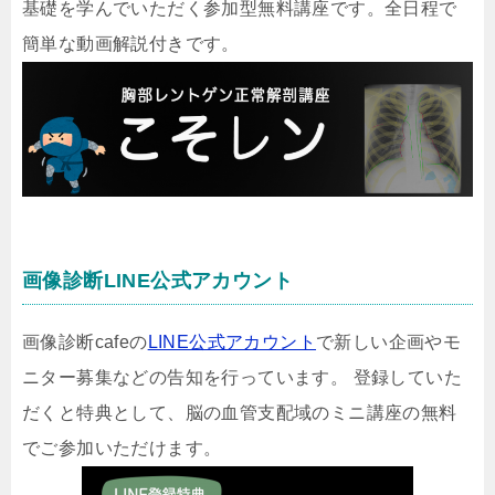
基礎を学んでいただく参加型無料講座です。全日程で
簡単な動画解説付きです。
画像診断LINE公式アカウント
画像診断cafeの
LINE公式アカウント
で新しい企画やモ
ニター募集などの告知を行っています。 登録していた
だくと特典として、脳の血管支配域のミニ講座の無料
でご参加いただけます。