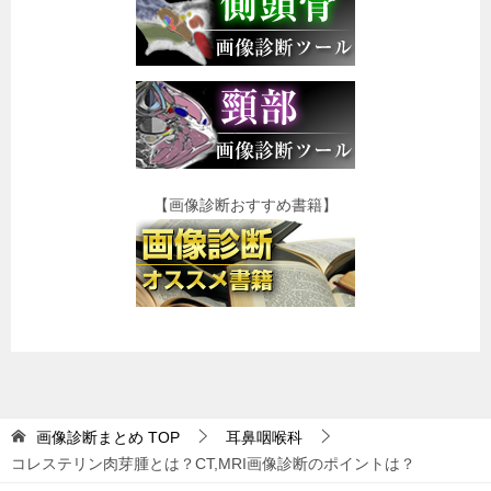
【画像診断おすすめ書籍】
画像診断まとめ
TOP
耳鼻咽喉科
コレステリン肉芽腫とは？CT,MRI画像診断のポイントは？