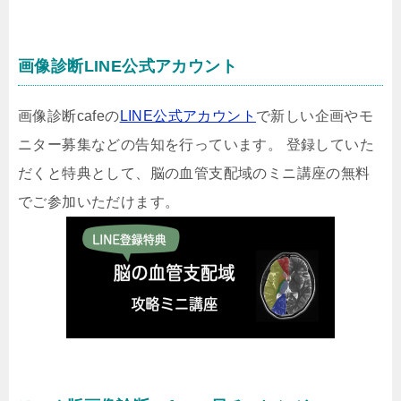
画像診断LINE公式アカウント
画像診断cafeの
LINE公式アカウント
で新しい企画やモ
ニター募集などの告知を行っています。 登録していた
だくと特典として、脳の血管支配域のミニ講座の無料
でご参加いただけます。