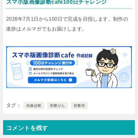
スマホ版画像診断cafe100日チャレンジ
2026年7月1日から100日で完成を目指します。制作の
進捗はメルマガでもお届けします。
タグ
画像診断
胆嚢がん
胆嚢癌
コメントを残す