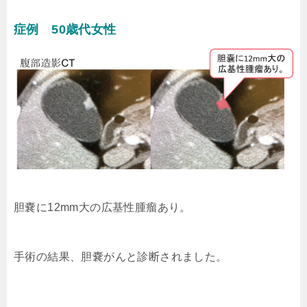
症例 50歳代女性
胆嚢に12mm大の広基性腫瘤あり。
手術の結果、胆嚢がんと診断されました。