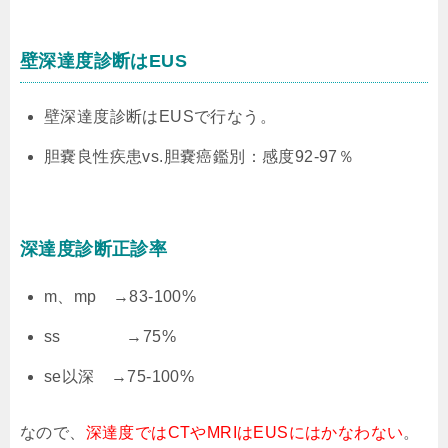
壁深達度診断はEUS
壁深達度診断はEUSで行なう。
胆嚢良性疾患vs.胆嚢癌鑑別：感度92-97％
深達度診断正診率
m、mp →83-100%
ss →75%
se以深 →75-100%
なので、
深達度ではCTやMRIはEUSにはかなわない
。