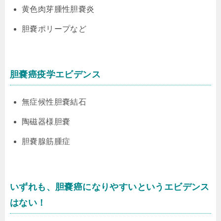
黄色肉芽腫性胆嚢炎
胆嚢ポリープなど
胆嚢癌疫学エビデンス
無症候性胆嚢結石
陶磁器様胆嚢
胆嚢腺筋腫症
いずれも、胆嚢癌になりやすいというエビデンス
はない！