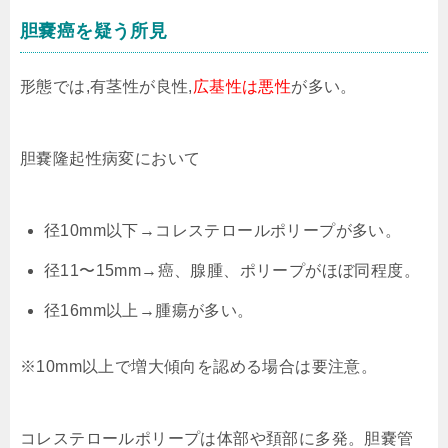
胆嚢癌を疑う所見
形態では,有茎性が良性,
広基性は悪性
が多い。
胆嚢隆起性病変において
径10mm以下→コレステロールポリープが多い。
径11〜15mm→癌、腺腫、ポリープがほぼ同程度。
径16mm以上→腫瘍が多い。
※10mm以上で増大傾向を認める場合は要注意。
コレステロールポリープは体部や頚部に多発。胆嚢管