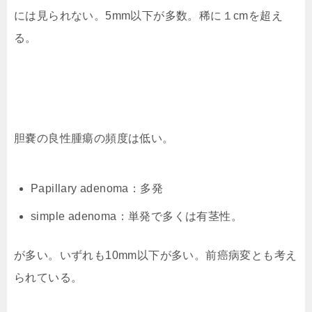
には見られない。5mm以下が多数。稀に１cmを超え
る。
胆嚢の良性腫瘍の頻度は低い。
Papillary adenoma：多発
simple adenoma：単発で多くは有茎性。
が多い。いずれも10mm以下が多い。前癌病変とも考え
られている。