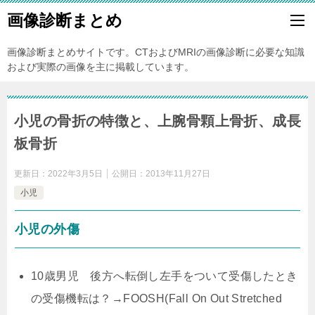
画像診断まとめ
画像診断まとめサイトです。CTおよびMRIの画像診断に必要な知識
および実際の画像を主に掲載しています。
小児の骨折の特徴と、上腕骨顆上骨折、成長
板骨折
更新日：
2022年3月5日
公開日：
2013年11月27日
小児
小児の外傷
10歳男児 後方へ転倒し左手をついて受傷したとき
の受傷機転は？→FOOSH(Fall On Out Stretched