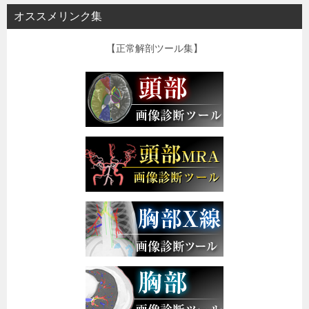
オススメリンク集
【正常解剖ツール集】