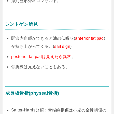
原則整形外科コンサルト。
レントゲン所見
関節内血腫ができると油の低吸収(
anterior fat pad
)
が持ち上がってくる。(
sail sign
)
posterior fat padは見えたら異常
。
骨折線は見えないこともある。
成長板骨折(physeal骨折)
Salter-Harris分類：骨端線損傷は小児の全骨損傷の