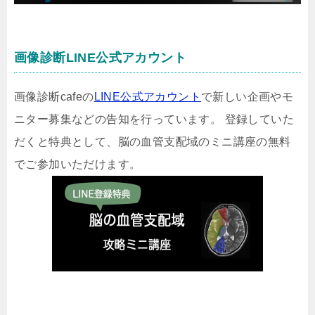
画像診断LINE公式アカウント
画像診断cafeの
LINE公式アカウント
で新しい企画やモ
ニター募集などの告知を行っています。 登録していた
だくと特典として、脳の血管支配域のミニ講座の無料
でご参加いただけます。