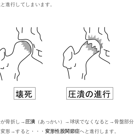
然と進行してしまいます。
分が骨折し→
圧潰
（あっかい）→球状でなくなると→骨盤部分
→変形→すると・・・
変形性股関節症
へと進行します。