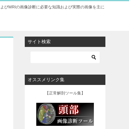
およびMRIの画像診断に必要な知識および実際の画像を主に
サイト検索
オススメリンク集
【正常解剖ツール集】