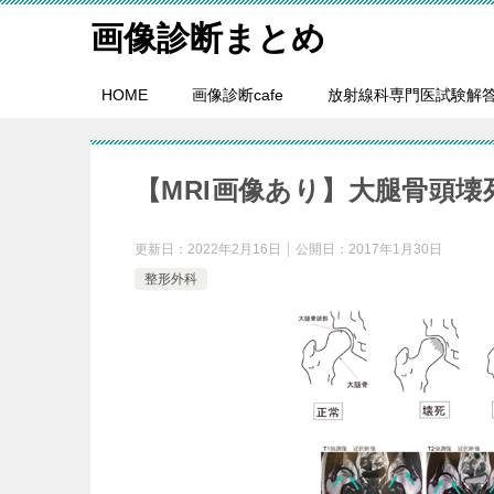
画像診断まとめ
HOME
画像診断cafe
放射線科専門医試験解
【MRI画像あり】大腿骨頭
更新日：
2022年2月16日
公開日：
2017年1月30日
整形外科