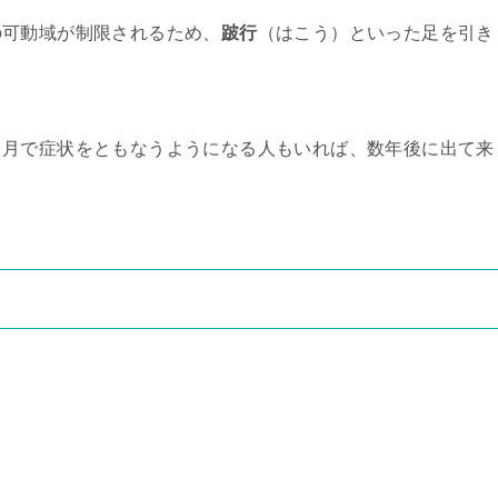
の可動域が制限されるため、
跛行
（はこう）といった足を引き
ヶ月で症状をともなうようになる人もいれば、数年後に出て来