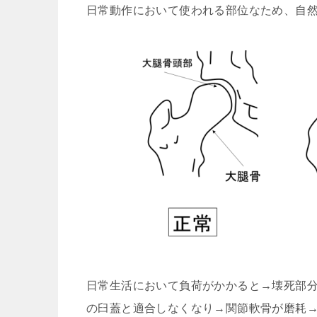
日常動作において使われる部位なため、自
日常生活において負荷がかかると→壊死部
の臼蓋と適合しなくなり→関節軟骨が磨耗