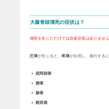
大腿骨頭壊死の症状は？
壊死を生じただけでは自覚症状はありませ
圧潰
が生じると、
疼痛
が出現し、進行する
股関節痛
腰痛
膝痛
殿部痛