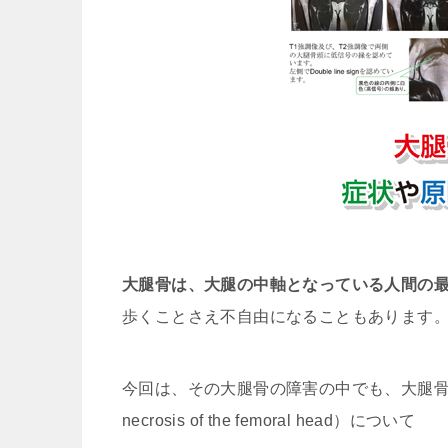
大腿骨は、大腿の中軸となっている人間の
歩くことさえ不自由になることもあります
今回は、その大腿骨の障害の中でも、大腿
necrosis of the femoral head）について