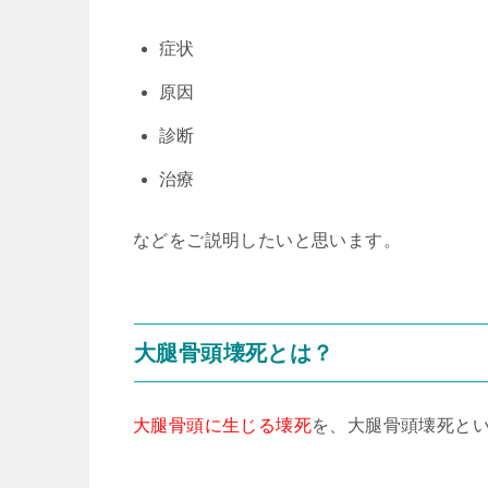
症状
原因
診断
治療
などをご説明したいと思います。
大腿骨頭壊死とは？
大腿骨頭に生じる壊死
を、大腿骨頭壊死と