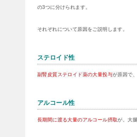
の3つに分けられます。
それぞれについて原因をご説明します。
ステロイド性
副腎皮質ステロイド薬の大量投与
が原因で
アルコール性
長期間に渡る大量のアルコール摂取
が、大