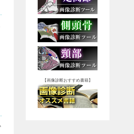
程
【画像診断おすすめ書籍】
い