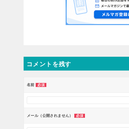
コメントを残す
名前
必須
メール（公開されません）
必須