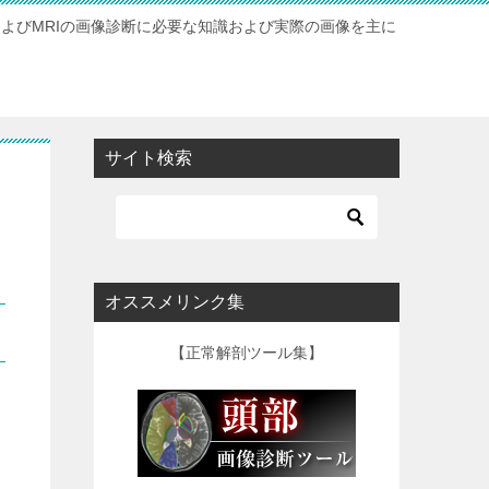
およびMRIの画像診断に必要な知識および実際の画像を主に
サイト検索
オススメリンク集
【正常解剖ツール集】