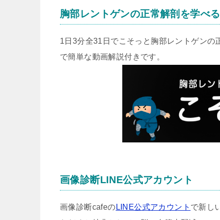
胸部レントゲンの正常解剖を学べ
1日3分全31日でこそっと胸部レントゲン
で簡単な動画解説付きです。
画像診断LINE公式アカウント
画像診断cafeの
LINE公式アカウント
で新し