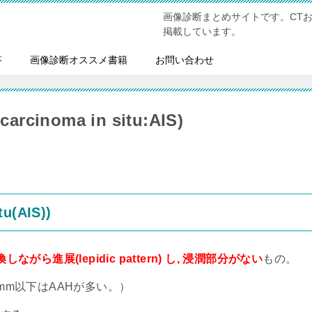
画像診断まとめサイトです。CT
掲載しています。
答
画像診断オススメ書籍
お問い合わせ
noma in situ:AIS)
u(AIS))
ながら進展(lepidic pattern) し, 浸潤部分がない
もの。
mm以下はAAHが多い。）