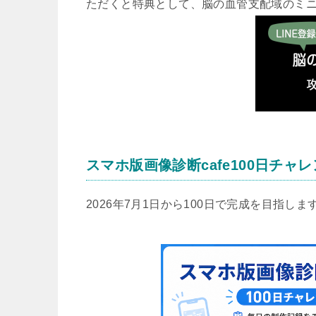
ただくと特典として、脳の血管支配域のミ
スマホ版画像診断cafe100日チャ
2026年7月1日から100日で完成を目指