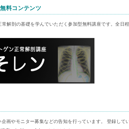
る無料コンテンツ
の正常解剖の基礎を学んでいただく参加型無料講座です。全日
い企画やモニター募集などの告知を行っています。 登録して