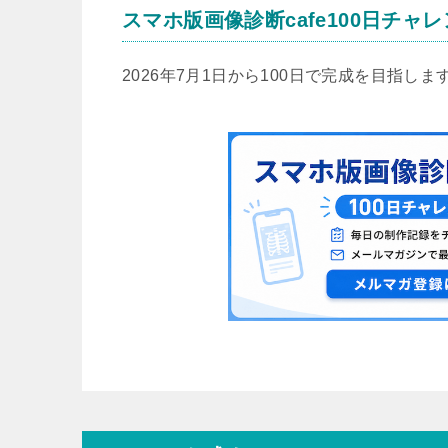
スマホ版画像診断cafe100日チャ
2026年7月1日から100日で完成を目指