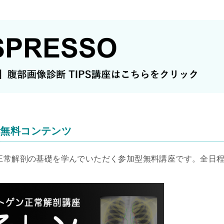
る無料コンテンツ
の正常解剖の基礎を学んでいただく参加型無料講座です。全日