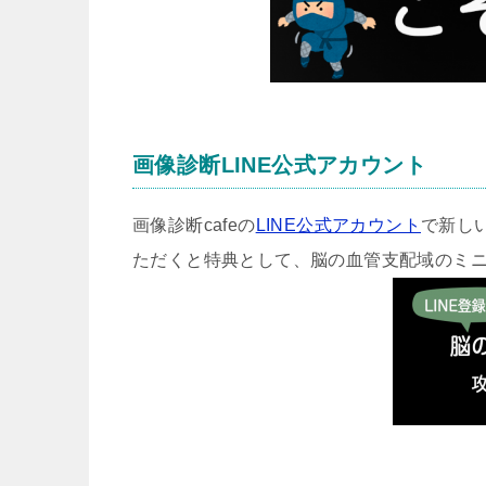
画像診断LINE公式アカウント
画像診断cafeの
LINE公式アカウント
で新し
ただくと特典として、脳の血管支配域のミ