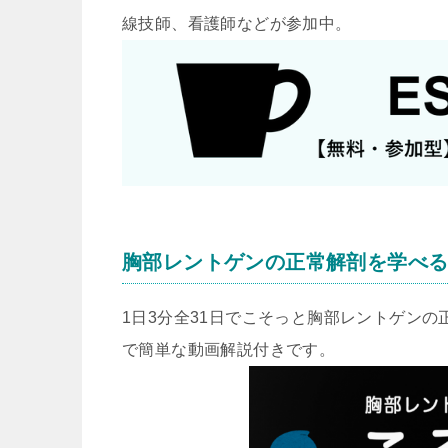
線技師、看護師などが参加中。
胸部レントゲンの正常解剖を学べ
1日3分全31日でこそっと胸部レントゲン
で簡単な動画解説付きです。