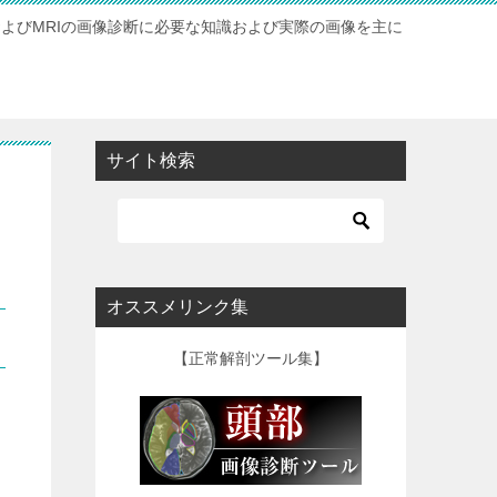
およびMRIの画像診断に必要な知識および実際の画像を主に
サイト検索
オススメリンク集
【正常解剖ツール集】