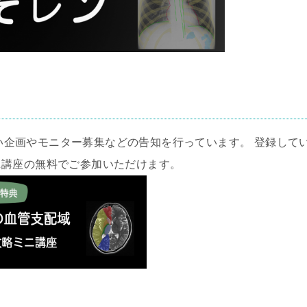
い企画やモニター募集などの告知を行っています。 登録して
ニ講座の無料でご参加いただけます。