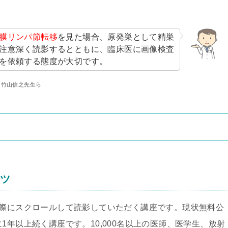
膜リンパ節転移
を見た場合、原発巣として精巣
注意深く読影するとともに、臨床医に画像検査
を依頼する態度が大切です。
転移 竹山信之先生ら
ンツ
実際にスクロールして読影していただく講座です。現状無料公
1年以上続く講座です。10,000名以上の医師、医学生、放射