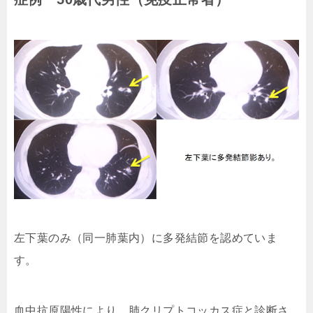
左下葉のみ（同一肺葉内）に多発結節を認めていま
す。
血中抗原陽性により、肺クリプトコッカス症と診断さ