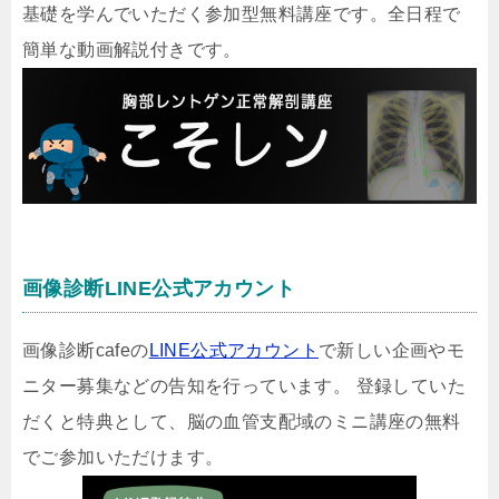
基礎を学んでいただく参加型無料講座です。全日程で
簡単な動画解説付きです。
画像診断LINE公式アカウント
画像診断cafeの
LINE公式アカウント
で新しい企画やモ
ニター募集などの告知を行っています。 登録していた
だくと特典として、脳の血管支配域のミニ講座の無料
でご参加いただけます。