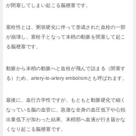
が閉塞してしまい起こる脳梗塞です。
塞栓性とは、粥状硬化に伴って形成された血栓の一部
が崩壊し、塞栓子となって末梢の動脈を閉塞して起こ
る脳梗塞です。
動脈から末梢の動脈へと血栓が飛んで詰まる（閉塞す
る）ため、artery-to-artery embolismとも呼ばれます。
最後に、血行力学性ですが、もともと動脈硬化で細く
なっている脳の血管に、急激な全身の血圧低下や心拍
出量低下が加わった結果、末梢部へ血液が行き届かな
くなり起こる脳梗塞です。