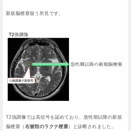
新規脳梗塞疑う所見です。
T2強調像では高信号を認めており、急性期以降の新規
脳梗塞（
右被殻のラクナ梗塞
）と診断されました。