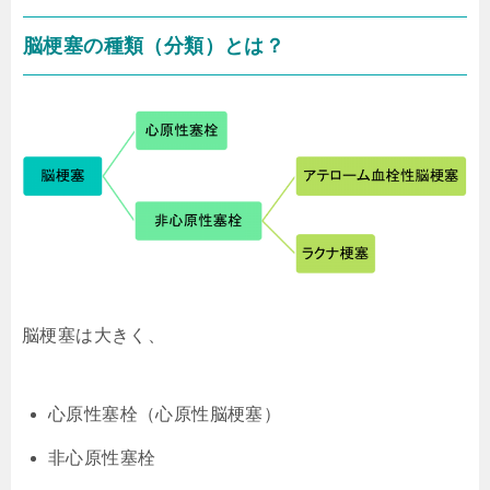
脳梗塞の種類（分類）とは？
脳梗塞は大きく、
心原性塞栓（心原性脳梗塞）
非心原性塞栓