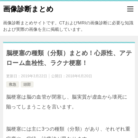
画像診断まとめ
画像診断まとめサイトです。CTおよびMRIの画像診断に必要な知識
および実際の画像を主に掲載しています。
脳梗塞の種類（分類）まとめ！心原性、アテ
ローム血栓性、ラクナ梗塞！
更新日：
2019年3月22日
公開日：
2018年6月20日
救急
頭部
脳梗塞は脳の血管が閉塞し、脳実質が虚血から壊死に
陥ってしまうことを言います。
脳梗塞には主に3つの種類（分類）があり、それぞれ重