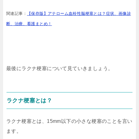
関連記事：
【保存版】アテローム血栓性脳梗塞とは？症状、画像診
断、治療、看護まとめ！
最後にラクナ梗塞について見ていきましょう。
ラクナ梗塞とは？
ラクナ梗塞とは、15mm以下の小さな梗塞のことを言い
ます。