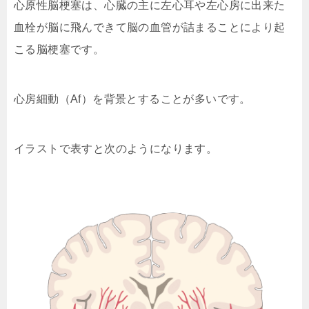
心原性脳梗塞は、心臓の主に左心耳や左心房に出来た
血栓が脳に飛んできて脳の血管が詰まることにより起
こる脳梗塞です。
心房細動（Af）を背景とすることが多いです。
イラストで表すと次のようになります。