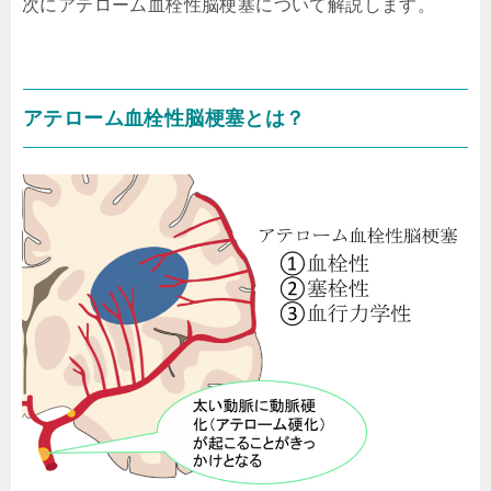
次にアテローム血栓性脳梗塞について解説します。
アテローム血栓性脳梗塞とは？