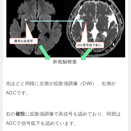
先ほどと同様に左側が拡散強調像（DWI）、右側が
ADCです。
右の
被殻
に拡散強調像で高信号を認めており、同部は
ADCで信号低下を認めています。