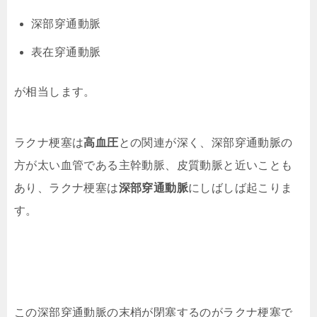
深部穿通動脈
表在穿通動脈
が相当します。
ラクナ梗塞は
高血圧
との関連が深く、深部穿通動脈の
方が太い血管である主幹動脈、皮質動脈と近いことも
あり、ラクナ梗塞は
深部穿通動脈
にしばしば起こりま
す。
この深部穿通動脈の末梢が閉塞するのがラクナ梗塞で