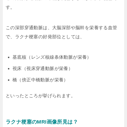
す。
この深部穿通動脈は、大脳深部や脳幹を栄養する血管
で、ラクナ梗塞の好発部位としては、
基底核（レンズ核線条体動脈が栄養）
視床（視床穿通動脈が栄養）
橋（傍正中橋動脈が栄養）
といったところが挙げられます。
ラクナ梗塞のMRI画像所見は？