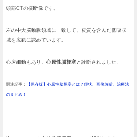
頭部CTの横断像です。
左の中大脳動脈領域に一致して、皮質を含んだ低吸収
域を広範に認めています。
心房細動もあり、
心原性脳梗塞
と診断されました。
関連記事：
【保存版】心原性脳梗塞とは？症状、画像診断、治療法
のまとめ！