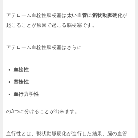
アテローム血栓性脳梗塞は
太い血管に粥状動脈硬化
が
起こることが原因で起こる脳梗塞です。
アテローム血栓性脳梗塞はさらに
血栓性
塞栓性
血行力学性
の3つに分けることが出来ます。
血行性とは、粥状動脈硬化が進行した結果、脳の血管