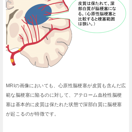
MRIの画像においても、心原性脳梗塞が皮質も含んだ広
範な脳梗塞に陥るのに対して、アテローム血栓性脳梗
塞は基本的に皮質は保たれた状態で深部白質に脳梗塞
が起こるのが特徴です。