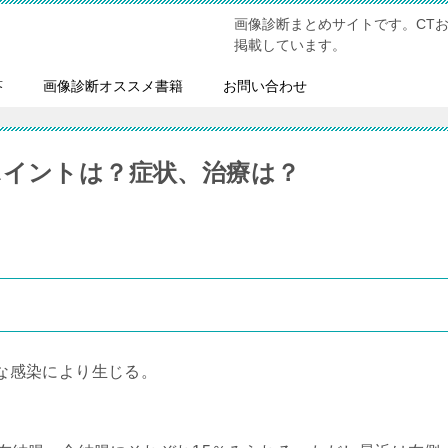
画像診断まとめサイトです。CT
掲載しています。
答
画像診断オススメ書籍
お問い合わせ
ポイントは？症状、治療は？
な感染により生じる。