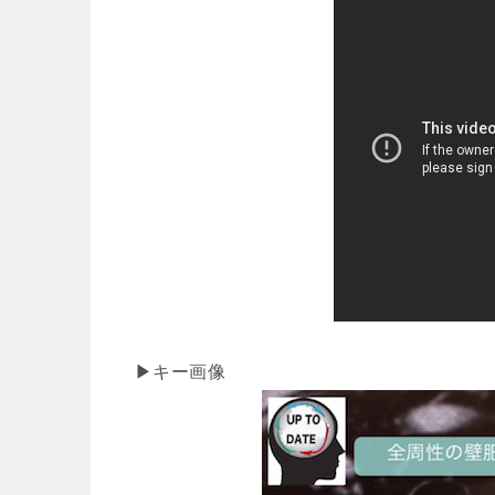
▶キー画像