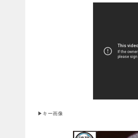
▶キー画像