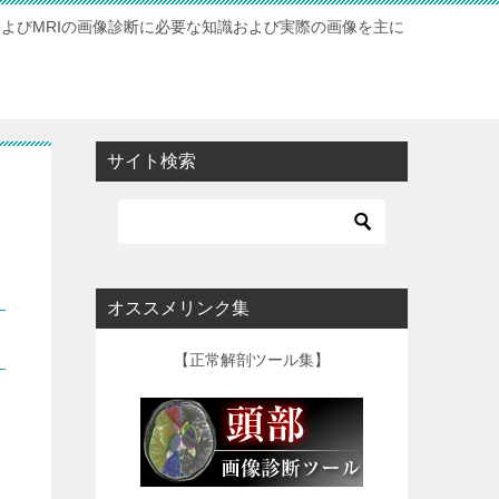
およびMRIの画像診断に必要な知識および実際の画像を主に
サイト検索
オススメリンク集
【正常解剖ツール集】