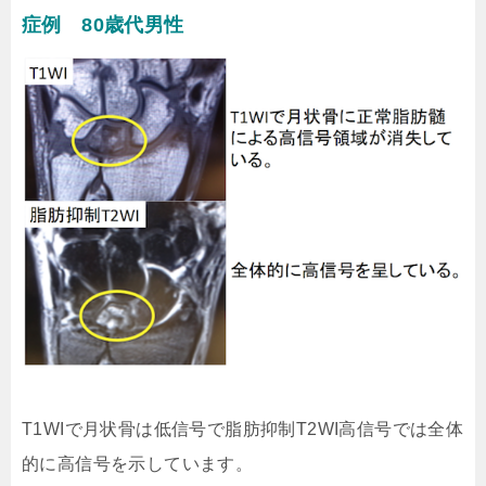
症例 80歳代男性
T1WIで月状骨は低信号で脂肪抑制T2WI高信号では全体
的に高信号を示しています。