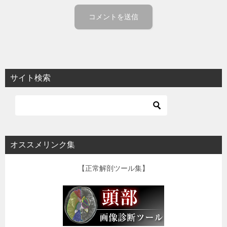
サイト検索
オススメリンク集
【正常解剖ツール集】