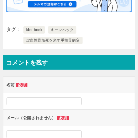
タグ
kienbock
キーンベック
虚血性骨壊死を来す手根骨病変
コメントを残す
名前
必須
メール（公開されません）
必須