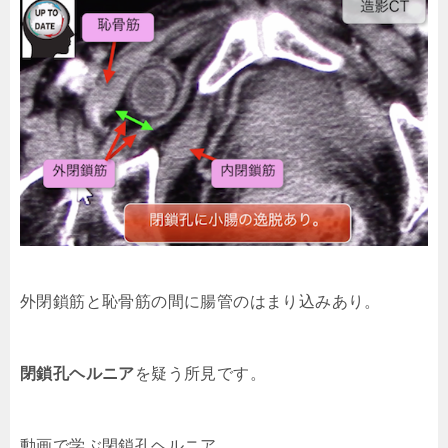
外閉鎖筋と恥骨筋の間に腸管のはまり込みあり。
閉鎖孔ヘルニア
を疑う所見です。
動画で学ぶ閉鎖孔ヘルニア