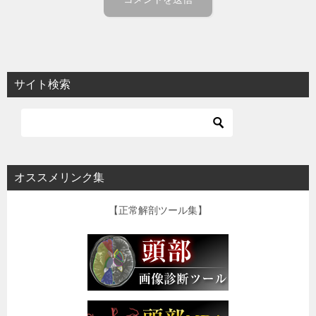
サイト検索
オススメリンク集
【正常解剖ツール集】