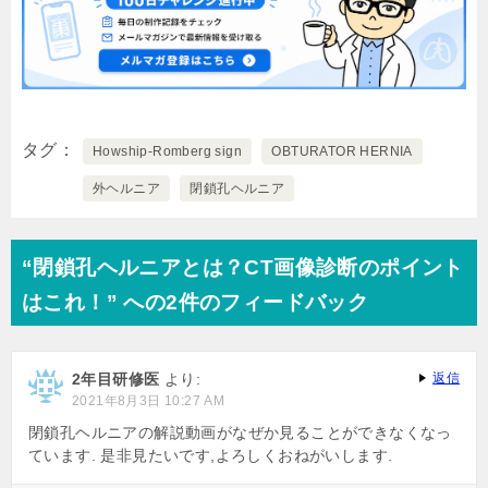
タグ
Howship-Romberg sign
OBTURATOR HERNIA
外ヘルニア
閉鎖孔ヘルニア
“閉鎖孔ヘルニアとは？CT画像診断のポイント
はこれ！” への2件のフィードバック
2年目研修医
より:
返信
2021年8月3日 10:27 AM
閉鎖孔ヘルニアの解説動画がなぜか見ることができなくなっ
ています. 是非見たいです,よろしくおねがいします.