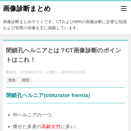
画像診断まとめ
画像診断まとめサイトです。CTおよびMRIの画像診断に必要な知識
および実際の画像を主に掲載しています。
閉鎖孔ヘルニアとは？CT画像診断のポイン
トはこれ！
更新日：
2021年2月7日
公開日：
2014年6月13日
救急
腹部
閉鎖孔ヘルニア(obturator hernia)
外ヘルニアの一つ。
痩せた多産の
高齢女性
に多い。