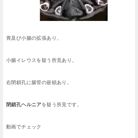
胃及び小腸の拡張あり。
小腸イレウスを疑う所見あり。
右閉鎖孔に腸管の嵌頓あり。
閉鎖孔ヘルニア
を疑う所見です。
動画でチェック