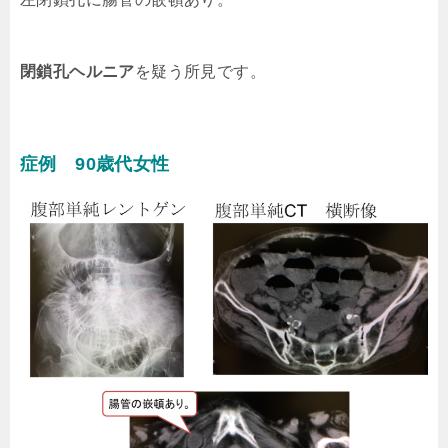
閉鎖孔ヘルニア
を疑う所見です。
症例 90歳代女性