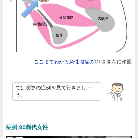
ここまでわかる急性腹症のCT
を参考に作図
では実際の症例を見て行きましょ
う。
症例 80歳代女性