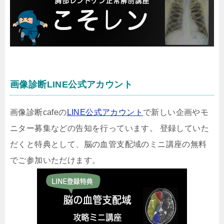
画像診断LINE公式アカウント
画像診断cafeの
LINE公式アカウント
で新しい企画やモ
ニター募集などの告知を行っています。 登録していた
だくと特典として、脳の血管支配域のミニ講座の無料
でご参加いただけます。