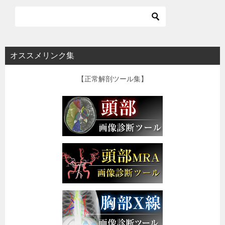
オススメリンク集
【正常解剖ツール集】