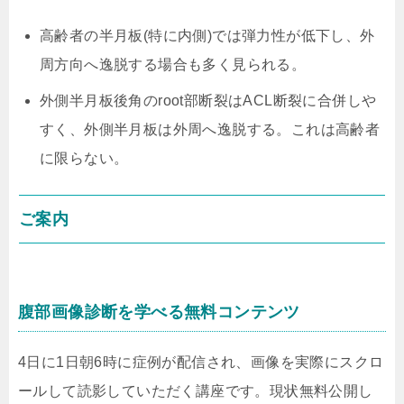
高齢者の半月板(特に内側)では弾力性が低下し、外
周方向へ逸脱する場合も多く見られる。
外側半月板後角のroot部断裂はACL断裂に合併しや
すく、外側半月板は外周へ逸脱する。これは高齢者
に限らない。
ご案内
腹部画像診断を学べる無料コンテンツ
4日に1日朝6時に症例が配信され、画像を実際にスクロ
ールして読影していただく講座です。現状無料公開し