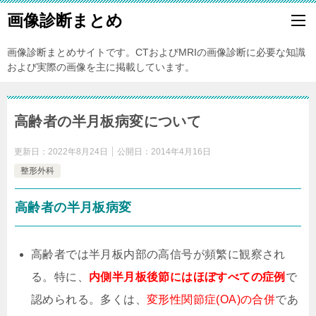
画像診断まとめ
画像診断まとめサイトです。CTおよびMRIの画像診断に必要な知識
および実際の画像を主に掲載しています。
高齢者の半月板病変について
更新日：
2022年8月24日
公開日：
2014年4月16日
整形外科
高齢者の半月板病変
高齢者では半月板内部の高信号が頻繁に観察され
る。特に、
内側半月板後節にはほぼすべての症例
で
認められる。多くは、
変形性関節症(OA)の合併
であ