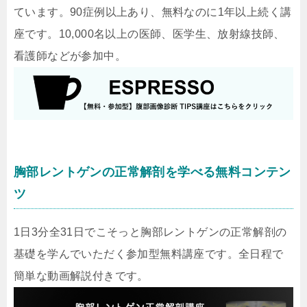
ています。90症例以上あり、無料なのに1年以上続く講
座です。10,000名以上の医師、医学生、放射線技師、
看護師などが参加中。
胸部レントゲンの正常解剖を学べる無料コンテン
ツ
1日3分全31日でこそっと胸部レントゲンの正常解剖の
基礎を学んでいただく参加型無料講座です。全日程で
簡単な動画解説付きです。