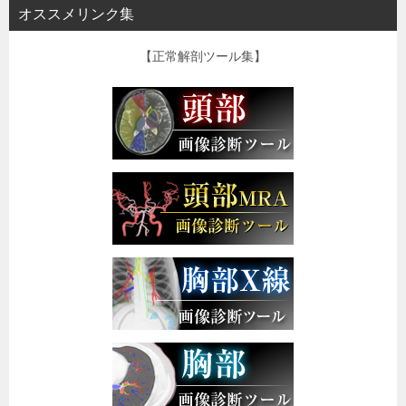
オススメリンク集
【正常解剖ツール集】