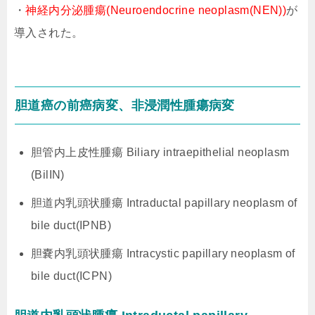
・
神経内分泌腫瘍(Neuroendocrine neoplasm(NEN))
が
導入された。
胆道癌の前癌病変、非浸潤性腫瘍病変
胆管内上皮性腫瘍 Biliary intraepithelial neoplasm
(BilIN)
胆道内乳頭状腫瘍 Intraductal papillary neoplasm of
bile duct(IPNB)
胆嚢内乳頭状腫瘍 Intracystic papillary neoplasm of
bile duct(ICPN)