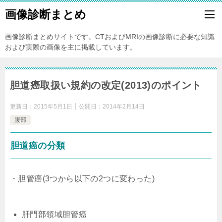
画像診断まとめ
画像診断まとめサイトです。CTおよびMRIの画像診断に必要な知識
および実際の画像を主に掲載しています。
胆道癌取扱い規約の改定(2013)のポイント
更新日：
2015年5月1日
公開日：
2014年2月14日
腹部
胆道癌の分類
・胆管癌(3つから以下の2つに変わった)
肝門部領域胆管癌