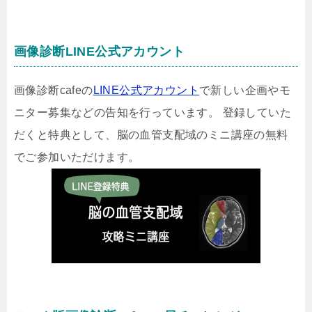
画像診断LINE公式アカウント
画像診断cafeの
LINE公式アカウント
で新しい企画やモ
ニター募集などの告知を行っています。 登録していた
だくと特典として、脳の血管支配域のミニ講座の無料
でご参加いただけます。