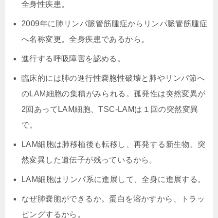
全身性疾患。
2009年に肺リンパ脈管筋腫症からリンパ脈管筋腫症
へ名称変更。全身疾患であるから。
進行する呼吸障害を認める。
臨床的には肺の進行性嚢胞性破壊と肺やリンパ節へ
のLAM細胞の集積がみられる。孤発性は突然変異が
2回あってLAM細胞、TSC-LAMは１回の突然変異
で。
LAM細胞は肺移植後も転移し、再発する新生物。突
然変異した遺伝子が残っているから。
LAM細胞はリンパ系に進展して、全身に進展する。
なぜ肺嚢胞ができるか。蛋白を溶かすから、トラッ
ピングするから。