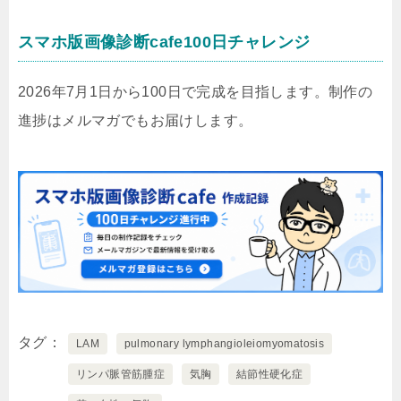
スマホ版画像診断cafe100日チャレンジ
2026年7月1日から100日で完成を目指します。制作の
進捗はメルマガでもお届けします。
タグ
LAM
pulmonary lymphangioleiomyomatosis
リンパ脈管筋腫症
気胸
結節性硬化症