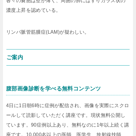
各々の嚢胞は壁が薄く、周囲の肺にはすりガラス状の
濃度上昇を認めている。
リンパ脈管筋腫症(LAM)が疑わしい。
ご案内
腹部画像診断を学べる無料コンテンツ
4日に1日朝6時に症例が配信され、画像を実際にスクロ
ールして読影していただく講座です。現状無料公開し
ています。90症例以上あり、無料なのに1年以上続く講
座です。10,000名以上の医師、医学生、放射線技師、