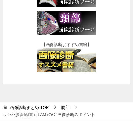
【画像診断おすすめ書籍】
画像診断まとめ
TOP
胸部
リンパ脈管筋腫症(LAM)のCT画像診断のポイント