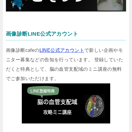
画像診断LINE公式アカウント
画像診断cafeの
LINE公式アカウント
で新しい企画やモ
ニター募集などの告知を行っています。 登録していた
だくと特典として、脳の血管支配域のミニ講座の無料
でご参加いただけます。