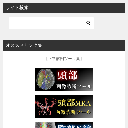
サイト検索
オススメリンク集
【正常解剖ツール集】