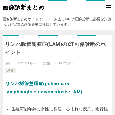
画像診断まとめ
画像診断まとめサイトです。CTおよびMRIの画像診断に必要な知識
および実際の画像を主に掲載しています。
リンパ脈管筋腫症(LAM)のCT画像診断のポ
イント
更新日：
2024年1月21日
公開日：
2014年2月10日
胸部
リンパ脈管筋腫症(pulmonary
lymphangioleiomyomatosis:LAM)
生殖可能年齢の女性に発症するまれな疾患。進行性