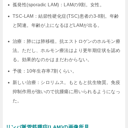
孤発性(sporadic LAM)：LAMの9割。女性。
TSC-LAM：結節性硬化症(TSC)患者の3-8割。年齢
と関連。年齢が上になるほどLAMが出る。
治療：肺には肺移植。抗エストロゲンのホルモン療
法。ただし、ホルモン療法はより更年期症状を認め
る。効果的なのかはまだわからない。
予後：10年生存率7割くらい。
新しい治療：シロリムス。もともと抗生物質。免疫
抑制作用が強いので抗腫瘍に用いられるようになっ
た。
リンパ脈管筋腫症(LAM)の画像所見