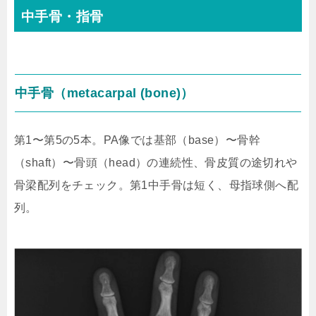
中手骨・指骨
中手骨（metacarpal (bone)）
第1〜第5の5本。PA像では基部（base）〜骨幹
（shaft）〜骨頭（head）の連続性、骨皮質の途切れや
骨梁配列をチェック。第1中手骨は短く、母指球側へ配
列。