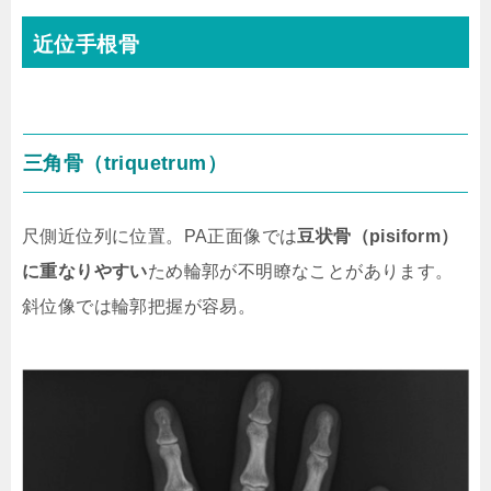
近位手根骨
三角骨（triquetrum）
尺側近位列に位置。PA正面像では
豆状骨（pisiform）
に重なりやすい
ため輪郭が不明瞭なことがあります。
斜位像では輪郭把握が容易。