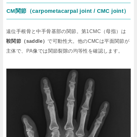
CM関節（carpometacarpal joint / CMC joint）
遠位手根骨と中手骨基部の関節。第1CMC（母指）は
鞍関節（saddle）
で可動性大。他のCMCは平面関節が
主体で、PA像では関節裂隙の均等性を確認します。