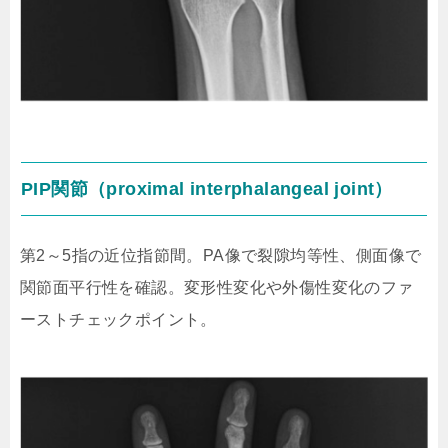
PIP関節（proximal interphalangeal joint）
第2～5指の近位指節間。PA像で裂隙均等性、側面像で
関節面平行性を確認。変形性変化や外傷性変化のファ
ーストチェックポイント。