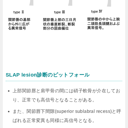
SLAP lesion診断のピットフォール
上部関節唇と肩甲骨の間には硝子軟骨が介在してお
り、正常でも高信号となることがある。
また、関節唇下間隙(superior sublabral recess)と呼
ばれる正常変異も同様に高信号となる。