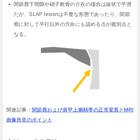
関節唇下間隙や硝子軟骨の介在の場合は線状で平滑
だが、SLAP lesionは不整な形態であったり、関節
窩に対して平行以外の方向にも認める点が鑑別点と
なる。
関連記事：
関節唇および肩甲上腕靱帯の正常変異とMRI
画像所見のポイント