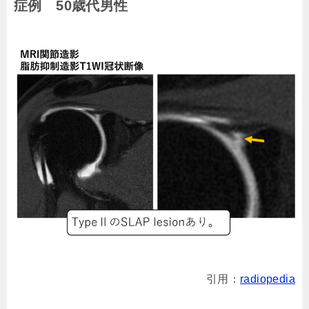
症例 50歳代男性
引用：
radiopedia