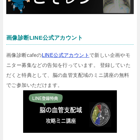
画像診断LINE公式アカウント
画像診断cafeの
LINE公式アカウント
で新しい企画やモ
ニター募集などの告知を行っています。 登録していた
だくと特典として、脳の血管支配域のミニ講座の無料
でご参加いただけます。