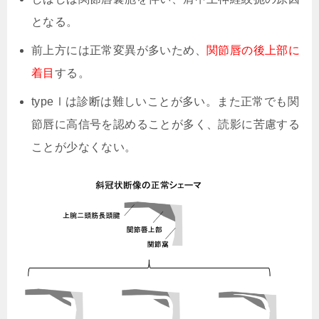
となる。
前上方には正常変異が多いため、
関節唇の後上部に
着目
する。
typeⅠは診断は難しいことが多い。また正常でも関
節唇に高信号を認めることが多く、読影に苦慮する
ことが少なくない。