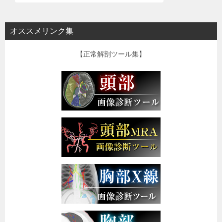
オススメリンク集
【正常解剖ツール集】