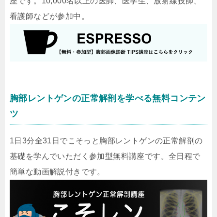
座です。10,000名以上の医師、医学生、放射線技師、
看護師などが参加中。
胸部レントゲンの正常解剖を学べる無料コンテン
ツ
1日3分全31日でこそっと胸部レントゲンの正常解剖の
基礎を学んでいただく参加型無料講座です。全日程で
簡単な動画解説付きです。