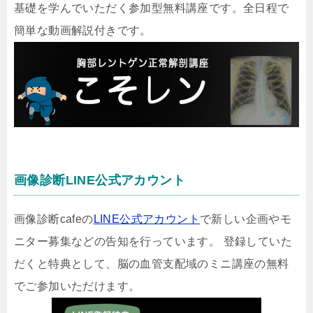
基礎を学んでいただく参加型無料講座です。全日程で
簡単な動画解説付きです。
画像診断LINE公式アカウント
画像診断cafeの
LINE公式アカウント
で新しい企画やモ
ニター募集などの告知を行っています。 登録していた
だくと特典として、脳の血管支配域のミニ講座の無料
でご参加いただけます。