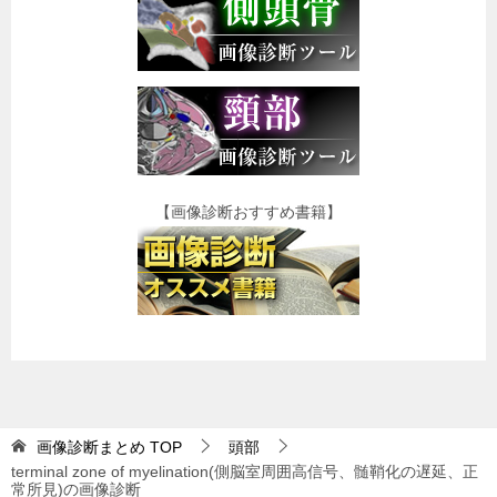
【画像診断おすすめ書籍】
画像診断まとめ
TOP
頭部
terminal zone of myelination(側脳室周囲高信号、髄鞘化の遅延、正
常所見)の画像診断