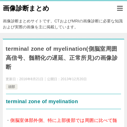
画像診断まとめ
画像診断まとめサイトです。CTおよびMRIの画像診断に必要な知識
および実際の画像を主に掲載しています。
terminal zone of myelination(側脳室周囲
高信号、髄鞘化の遅延、正常所見)の画像診
断
更新日：
2016年8月21日
公開日：
2013年12月20日
頭部
terminal zone of myelination
・
側脳室体部外側、特に上部後部では周囲に比べて髄