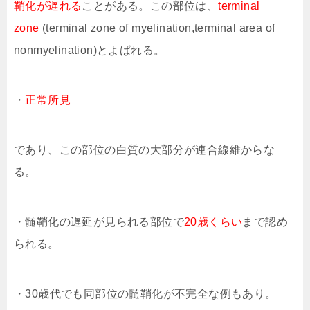
鞘化が遅れる
ことがある。この部位は、
terminal
zone
(terminal zone of myelination,terminal area of
nonmyelination)とよばれる。
・
正常所見
であり、この部位の白質の大部分が連合線維からな
る。
・髄鞘化の遅延が見られる部位で
20歳くらい
まで認め
られる。
・30歳代でも同部位の髄鞘化が不完全な例もあり。