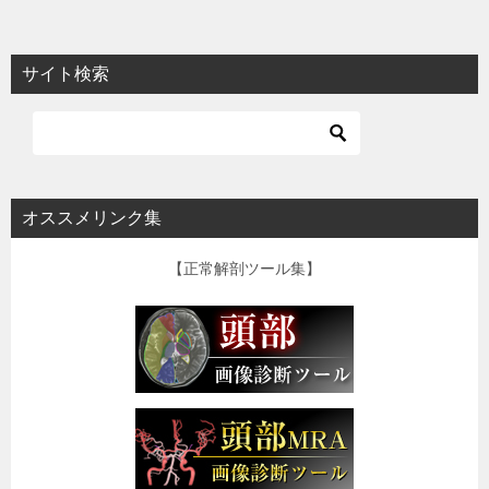
サイト検索
オススメリンク集
【正常解剖ツール集】