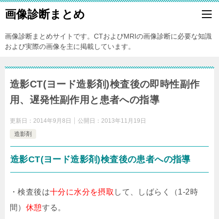
画像診断まとめ
画像診断まとめサイトです。CTおよびMRIの画像診断に必要な知識
および実際の画像を主に掲載しています。
造影CT(ヨード造影剤)検査後の即時性副作
用、遅発性副作用と患者への指導
更新日：
2014年9月8日
公開日：
2013年11月19日
造影剤
造影CT(ヨード造影剤)検査後の患者への指導
・検査後は
十分に水分を摂取
して、しばらく（1-2時
間）
休憩
する。