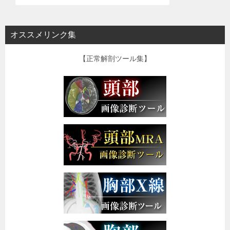
オススメリンク集
【正常解剖ツール集】