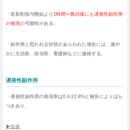
・造影剤投与開始より
1時間〜数日後にも遅発性副作用
の発現
の可能性がある。
・副作用と思われる症状があらわれた場合には、速や
かに主治医、担当医、看護師などに連絡する。
遅発性副作用
・遅発性副作用の発現率は0.4-22.8%と報告によりばら
つきあり。
▶症状