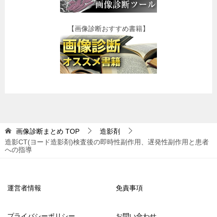
【画像診断おすすめ書籍】
画像診断まとめ
TOP
造影剤
造影CT(ヨード造影剤)検査後の即時性副作用、遅発性副作用と患者
への指導
運営者情報
免責事項
プライバシーポリシー
お問い合わせ