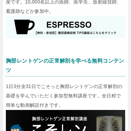
座です。10,000名以上の医師、医学生、放射線技師、
看護師などが参加中。
胸部レントゲンの正常解剖を学べる無料コンテン
ツ
1日3分全31日でこそっと胸部レントゲンの正常解剖の
基礎を学んでいただく参加型無料講座です。全日程で
簡単な動画解説付きです。