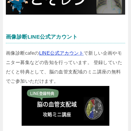
画像診断LINE公式アカウント
画像診断cafeの
LINE公式アカウント
で新しい企画やモ
ニター募集などの告知を行っています。 登録していた
だくと特典として、脳の血管支配域のミニ講座の無料
でご参加いただけます。