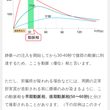
静脈への注入を開始してから30-40秒で腹部の動脈に到
達するため、ここを動脈（優位）相と言います。
ただし、肝臓癌が疑われる場合などには、周囲の正常
肝実質が造影される前に腫瘍のみが染まるように、こ
の動脈相を
早期動脈相、後期動脈相(50〜60秒)
と分け
て撮影されることがあります。（下の症例はこのタイ