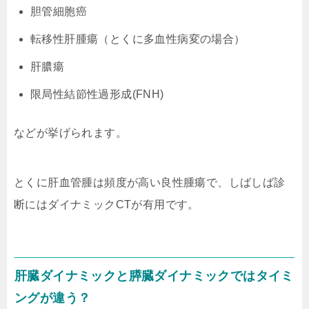
胆管細胞癌
転移性肝腫瘍（とくに多血性病変の場合）
肝膿瘍
限局性結節性過形成(FNH)
などが挙げられます。
とくに肝血管腫は頻度が高い良性腫瘍で、しばしば診
断にはダイナミックCTが有用です。
肝臓ダイナミックと膵臓ダイナミックではタイミ
ングが違う？