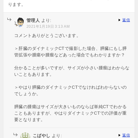
ります。
管理人
より:
返信
2021年1月19日 3:13 AM
コメントありがとうございます。
＞肝臓のダイナミックCTで撮影した場合、膵臓にもし膵
管拡張や腫瘍や腫瘤などあった場合でもわかりますか？
分かることが多いですが、サイズが小さい腫瘤はわからな
いこともあります。
＞やはり膵臓のダイナミックCTでなければわからないの
でしょうか。
膵臓の腫瘍はサイズが大きいものならば単純CTでわかる
こともありますが、やはりダイナミックCTでの評価が重
要となります。
こばやし
より:
返信