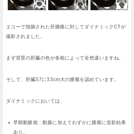
エコーで指摘された肝腫瘍に対してダイナミックCTが
撮影されました。
まず背景の肝臓の色が各相によって全然違いますね。
そして、肝臓S7に3.5cm大の腫瘤を認めています。
ダイナミックにおいては、
早期動脈相：動脈に加えてわずかに腫瘍に造影効果
あり。