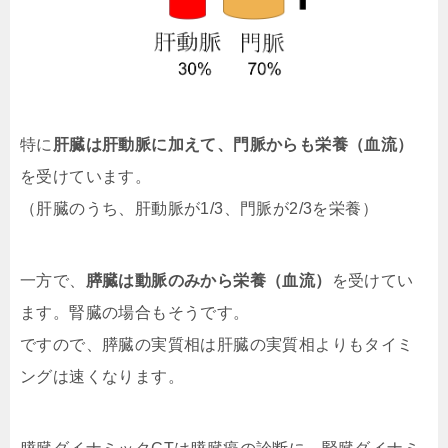
特に
肝臓は肝動脈に加えて、門脈からも栄養（血流）
を受けています。
（肝臓のうち、肝動脈が1/3、門脈が2/3を栄養）
一方で、
膵臓は動脈のみから栄養
（血流）
を受けてい
ます。腎臓の場合もそうです。
ですので、膵臓の実質相は肝臓の実質相よりもタイミ
ングは速くなります。