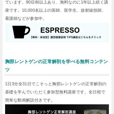
ています。90症例以上あり、無料なのに1年以上続く講
座です。10,000名以上の医師、医学生、放射線技師、
看護師などが参加中。
胸部レントゲンの正常解剖を学べる無料コンテン
ツ
1日3分全31日でこそっと胸部レントゲンの正常解剖の
基礎を学んでいただく参加型無料講座です。全日程で
簡単な動画解説付きです。