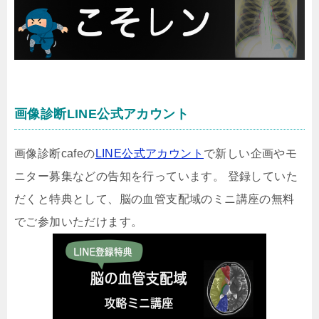
画像診断LINE公式アカウント
画像診断cafeの
LINE公式アカウント
で新しい企画やモ
ニター募集などの告知を行っています。 登録していた
だくと特典として、脳の血管支配域のミニ講座の無料
でご参加いただけます。