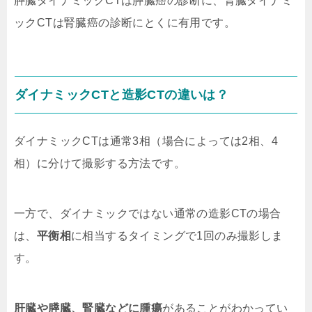
膵臓ダイナミックCTは膵臓癌の診断に、腎臓ダイナミ
ックCTは腎臓癌の診断にとくに有用です。
ダイナミックCTと造影CTの違いは？
ダイナミックCTは通常3相（場合によっては2相、4
相）に分けて撮影する方法です。
一方で、ダイナミックではない通常の造影CTの場合
は、
平衡相
に相当するタイミングで1回のみ撮影しま
す。
肝臓や膵臓、腎臓などに腫瘍
があることがわかってい