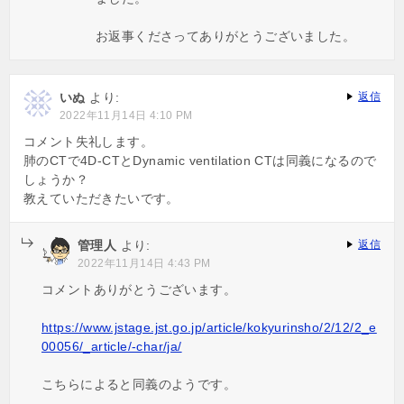
お返事くださってありがとうございました。
いぬ
より:
返信
2022年11月14日 4:10 PM
コメント失礼します。
肺のCTで4D-CTとDynamic ventilation CTは同義になるので
しょうか？
教えていただきたいです。
管理人
より:
返信
2022年11月14日 4:43 PM
コメントありがとうございます。
https://www.jstage.jst.go.jp/article/kokyurinsho/2/12/2_e
00056/_article/-char/ja/
こちらによると同義のようです。