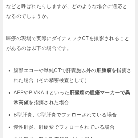
などと呼ばれたりしますが、どのような場合に適応と
なるのでしょうか。
医療の現場で実際にダイナミックCTを撮影されること
があるのは以下の場合です。
腹部エコーや単純CTで肝嚢胞以外の
肝腫瘤
を指摘さ
れた場合（その精密検査として）
AFPやPIVKAⅡといった
肝臓癌の腫瘍マーカーで異
常高値
を指摘された場合
B型肝炎、C型肝炎でフォローされている場合
慢性肝炎、肝硬変でフォローされている場合