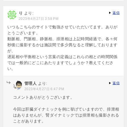
り
より:
返信
2023年4月27日 3:58 PM
いつもこちらのサイトで勉強させていただいてます。ありが
とうございます。
動脈相、門脈相、静脈相、排泄相は上記時間経過で、各々何
秒後に撮影するかは施設間で多少異なると理解しております
が、
遅延相や平衡相という言葉の定義はこれらの相との時間関係
では一般的にどこにあたりますでしょうか？教えてくださ
い。
管理人
より:
返信
2023年4月27日 6:47 PM
コメントありがとうございます。
今回は肝臓ダイナミックを例に挙げていますので、排泄相
はありませんが、腎ダイナミックでは排泄相も撮影される
ことがあります。