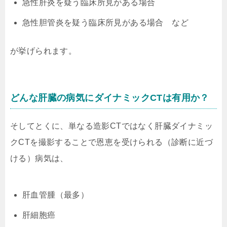
急性肝炎を疑う臨床所見がある場合
急性胆管炎を疑う臨床所見がある場合 など
が挙げられます。
どんな肝臓の病気にダイナミックCTは有用か？
そしてとくに、単なる造影CTではなく肝臓ダイナミッ
クCTを撮影することで恩恵を受けられる（診断に近づ
ける）病気は、
肝血管腫（最多）
肝細胞癌