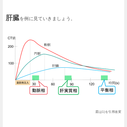
肝臓
を例に見ていきましょう。
図は1)を引用改変