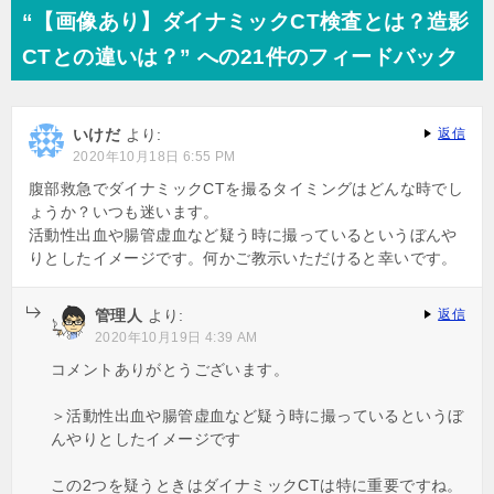
“【画像あり】ダイナミックCT検査とは？造影
CTとの違いは？” への21件のフィードバック
いけだ
より:
返信
2020年10月18日 6:55 PM
腹部救急でダイナミックCTを撮るタイミングはどんな時でし
ょうか？いつも迷います。
活動性出血や腸管虚血など疑う時に撮っているというぼんや
りとしたイメージです。何かご教示いただけると幸いです。
管理人
より:
返信
2020年10月19日 4:39 AM
コメントありがとうございます。
＞活動性出血や腸管虚血など疑う時に撮っているというぼ
んやりとしたイメージです
この2つを疑うときはダイナミックCTは特に重要ですね。