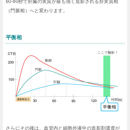
60-80秒で肝臓の実質が最も強く造影される肝実質相
（門脈相）へと変わります。
平衡相
さらにその後は、血管内と細胞外液中の造影剤濃度が