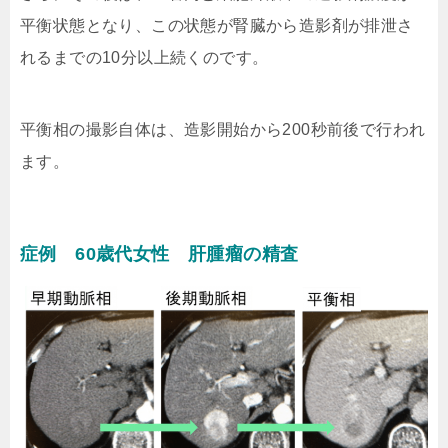
平衡状態となり、この状態が腎臓から造影剤が排泄さ
れるまでの10分以上続くのです。
平衡相の撮影自体は、造影開始から200秒前後で行われ
ます。
症例 60歳代女性 肝腫瘤の精査