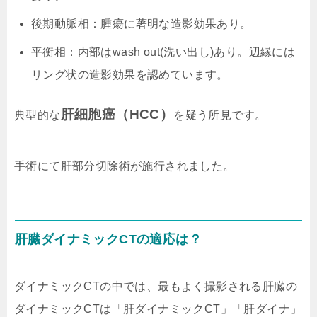
後期動脈相：腫瘍に著明な造影効果あり。
平衡相：内部はwash out(洗い出し)あり。辺縁には
リング状の造影効果を認めています。
肝細胞癌（HCC）
典型的な
を疑う所見です。
手術にて肝部分切除術が施行されました。
肝臓ダイナミックCTの適応は？
ダイナミックCTの中では、最もよく撮影される肝臓の
ダイナミックCTは「肝ダイナミックCT」「肝ダイナ」