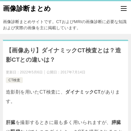
画像診断まとめ
画像診断まとめサイトです。CTおよびMRIの画像診断に必要な知識
および実際の画像を主に掲載しています。
【画像あり】ダイナミックCT検査とは？造
影CTとの違いは？
更新日：
2022年5月6日
公開日：
2017年7月14日
CT検査
造影剤を用いたCT検査に、
ダイナミックCT
がありま
す。
肝臓
を撮影するときに最も多く用いられますが、
膵臓