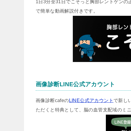
1日3分全31日でこそっと胸部レントゲン
で簡単な動画解説付きです。
画像診断LINE公式アカウント
画像診断cafeの
LINE公式アカウント
で新し
ただくと特典として、脳の血管支配域のミ