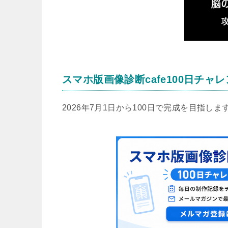
スマホ版画像診断cafe100日チャ
2026年7月1日から100日で完成を目指