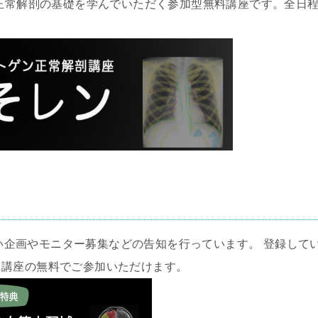
の正常解剖の基礎を学んでいただく参加型無料講座です。全日
い企画やモニター募集などの告知を行っています。 登録して
ニ講座の無料でご参加いただけます。