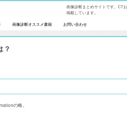
画像診断まとめサイトです。CT
掲載しています。
答
画像診断オススメ書籍
お問い合わせ
は？
formationの略。