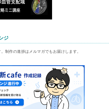
レンジ
します。制作の進捗はメルマガでもお届けします。