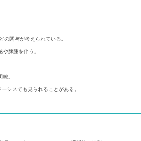
などの関与が考えられている。
感や脾腫を伴う。
明瞭。
ドーシスでも見られることがある。