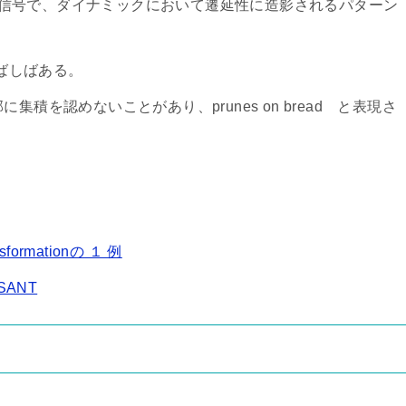
低信号で、ダイナミックにおいて遷延性に造影されるパターン
ばしばある。
集積を認めないことがあり、prunes on bread と表現さ
ansformationの １ 例
c SANT