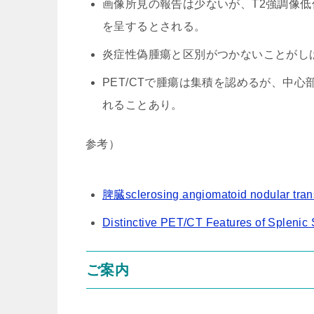
画像所見の報告は少ないが、T2強調像
を呈するとされる。
炎症性偽腫瘍と区別がつかないことがし
PET/CTで腫瘍は集積を認めるが、中心部に
れることあり。
参考）
脾臓sclerosing angiomatoid nodular tr
Distinctive PET/CT Features of Spleni
ご案内