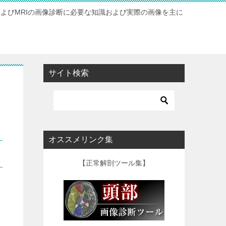
およびMRIの画像診断に必要な知識および実際の画像を主に
サイト検索
オススメリンク集
【正常解剖ツール集】