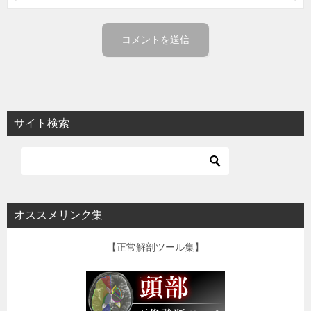
サイト検索
オススメリンク集
【正常解剖ツール集】