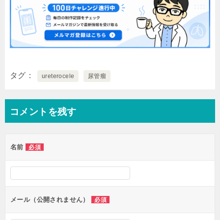
タグ
ureterocele
尿管瘤
コメントを残す
名前
必須
メール（公開されません）
必須