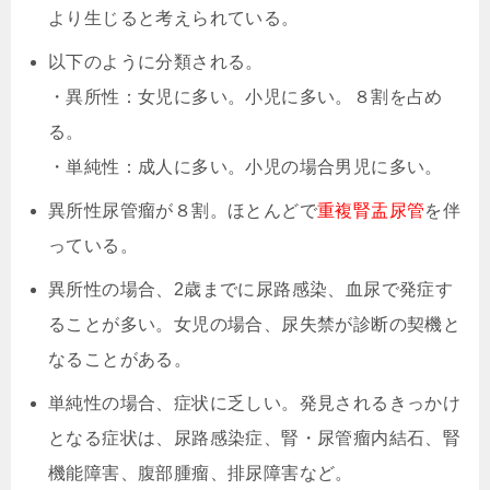
より生じると考えられている。
以下のように分類される。
・異所性：女児に多い。小児に多い。８割を占め
る。
・単純性：成人に多い。小児の場合男児に多い。
異所性尿管瘤が８割。ほとんどで
重複腎盂尿管
を伴
っている。
異所性の場合、2歳までに尿路感染、血尿で発症す
ることが多い。女児の場合、尿失禁が診断の契機と
なることがある。
単純性の場合、症状に乏しい。発見されるきっかけ
となる症状は、尿路感染症、腎・尿管瘤内結石、腎
機能障害、腹部腫瘤、排尿障害など。