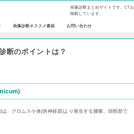
画像診断まとめサイトです。CT
掲載しています。
答
画像診断オススメ書籍
お問い合わせ
診断のポイントは？
icum)
ioma)は、グロムス小体(傍神経節)より発生する腫瘍。頭頸部で