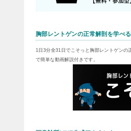
胸部レントゲンの正常解剖を学べ
1日3分全31日でこそっと胸部レントゲン
で簡単な動画解説付きです。