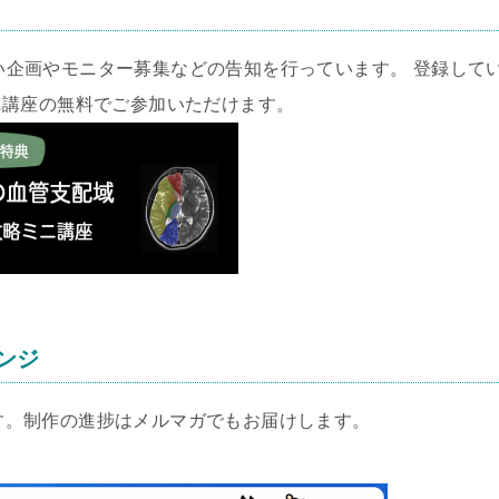
い企画やモニター募集などの告知を行っています。 登録して
ニ講座の無料でご参加いただけます。
レンジ
します。制作の進捗はメルマガでもお届けします。