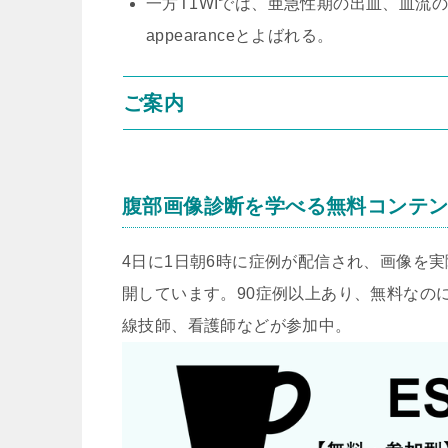
一方T1WIでは、亜急性期の出血、血流の遅い
appearanceとよばれる。
ご案内
腹部画像診断を学べる無料コンテ
4日に1日朝6時に症例が配信され、画像を
開しています。90症例以上あり、無料なのに
線技師、看護師などが参加中。