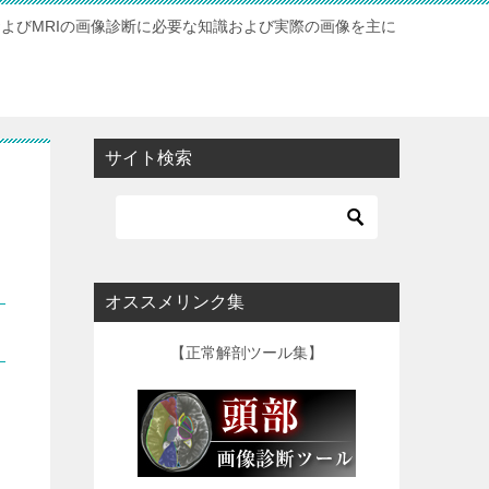
およびMRIの画像診断に必要な知識および実際の画像を主に
サイト検索
オススメリンク集
【正常解剖ツール集】