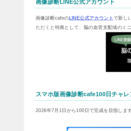
画像診断LINE公式アカウント
画像診断cafeの
LINE公式アカウント
で新し
ただくと特典として、脳の血管支配域のミ
スマホ版画像診断cafe100日チャ
2026年7月1日から100日で完成を目指