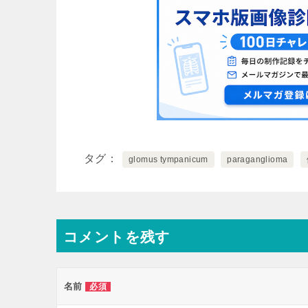
タグ
glomus tympanicum
paraganglioma
コメントを残す
名前
必須