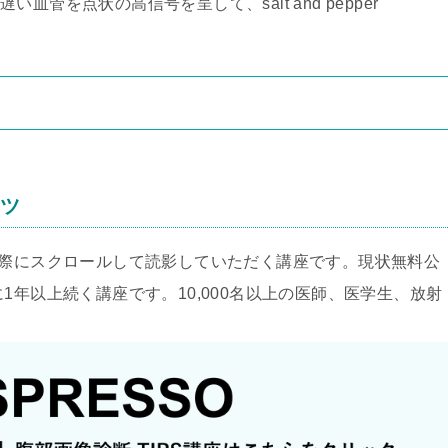
血管を点状の高信号を呈して、salt and pepper
ンツ
実際にスクロールして読影していただく講座です。現状無料公
1年以上続く講座です。10,000名以上の医師、医学生、放射