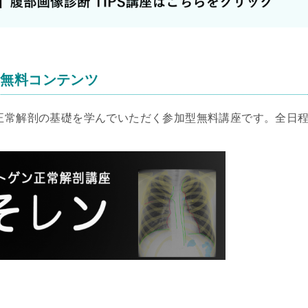
る無料コンテンツ
の正常解剖の基礎を学んでいただく参加型無料講座です。全日