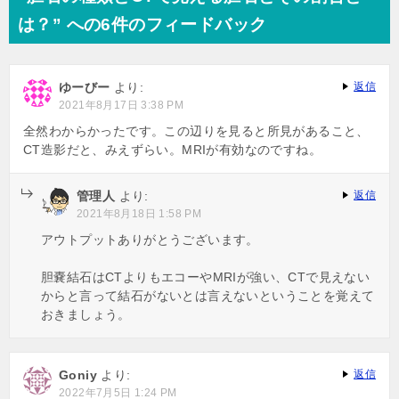
は？” への6件のフィードバック
ゆーびー
より:
返信
2021年8月17日 3:38 PM
全然わからかったです。この辺りを見ると所見があること、
CT造影だと、みえずらい。MRIが有効なのですね。
管理人
より:
返信
2021年8月18日 1:58 PM
アウトプットありがとうございます。
胆嚢結石はCTよりもエコーやMRIが強い、CTで見えない
からと言って結石がないとは言えないということを覚えて
おきましょう。
Goniy
より:
返信
2022年7月5日 1:24 PM