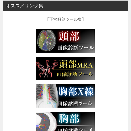
オススメリンク集
【正常解剖ツール集】