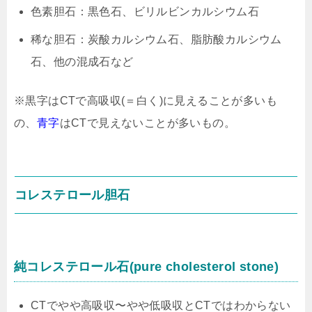
色素胆石：黒色石、ビリルビンカルシウム石
稀な胆石：炭酸カルシウム石、脂肪酸カルシウム
石、他の混成石など
※黒字はCTで高吸収(＝白く)に見えることが多いも
の、
青字
はCTで見えないことが多いもの。
コレステロール胆石
純コレステロール石(pure cholesterol stone)
CTでやや高吸収〜やや低吸収とCTではわからない