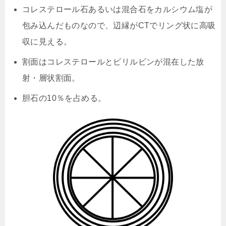
コレステロール石あるいは混合石をカルシウム塩が
包み込んだものなので、辺縁がCTでリング状に高吸
収に見える。
割面はコレステロールとビリルビンが混在した放
射・層状割面。
胆石の10％を占める。