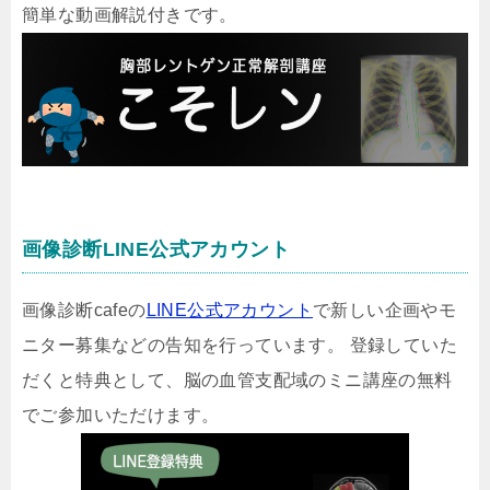
簡単な動画解説付きです。
画像診断LINE公式アカウント
画像診断cafeの
LINE公式アカウント
で新しい企画やモ
ニター募集などの告知を行っています。 登録していた
だくと特典として、脳の血管支配域のミニ講座の無料
でご参加いただけます。