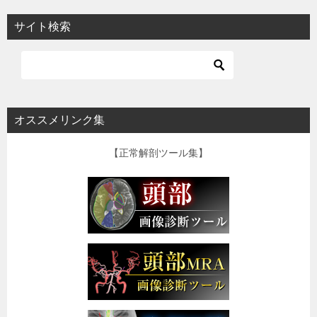
サイト検索
オススメリンク集
【正常解剖ツール集】