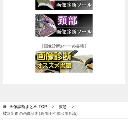
【画像診断おすすめ書籍】
画像診断まとめ
TOP
救急
被殻出血の画像診断(高血圧性脳出血各論)