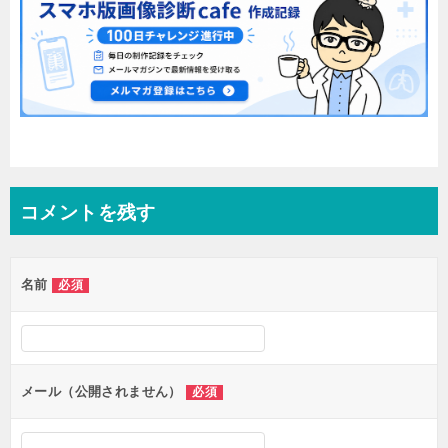
コメントを残す
名前
必須
メール（公開されません）
必須