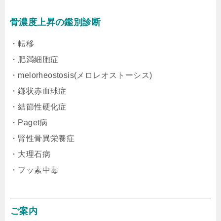
骨濃度上昇の鑑別診断
・転移
・肥満細胞症
・melorheostosis(メロレオストーシス)
・鎌状赤血球症
・結節性硬化症
・Paget病
・腎性骨異栄養症
・大理石病
・フッ素中毒
ご案内