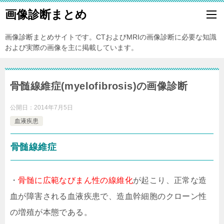
画像診断まとめ
画像診断まとめサイトです。CTおよびMRIの画像診断に必要な知識
および実際の画像を主に掲載しています。
骨髄線維症(myelofibrosis)の画像診断
公開日：
2014年7月5日
血液疾患
骨髄線維症
・
骨髄に広範なびまん性の線維化
が起こり、正常な造
血が障害される血液疾患で、造血幹細胞のクローン性
の増殖が本態である。