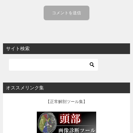
サイト検索
オススメリンク集
【正常解剖ツール集】