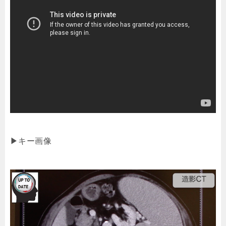
▶キー画像