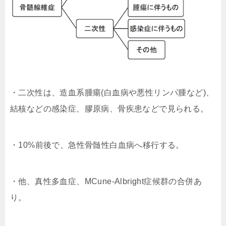
・二次性は、造血系腫瘍(白血病や悪性リンパ腫など)、
結核などの感染症、膠原病、骨疾患などで見られる。
・10%前後で、急性骨髄性白血病へ移行する。
・他、真性多血症、MCune-Albright症候群の合併あ
り。