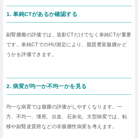
1. 単純CTがあるか確認する
副腎腫瘤の評価では、造影CTだけでなく単純CTが重要
です。単純CTでのHU測定により、脂質豊富腺腫かど
うかを評価できます。
2. 病変が均一か不均一かを見る
均一な病変では腺腫の評価がしやすくなります。一
方、不均一、壊死、出血、石灰化、大型病変では、転
移や副腎皮質癌などの非腺腫性病変を考えます。