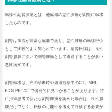
転移性副腎腫瘍とは、他臓器の悪性腫瘍が副腎に転移
したものです。
副腎は血流が豊富な臓器であり、悪性腫瘍の転移部位
として比較的よく知られています。副腎転移は、良性
副腎腺腫に次いで副腎腫瘍として遭遇することが多い
悪性病変です。
副腎転移は、癌の診断時や経過観察中のCT、MRI、
FDG-PET/CTで偶発的に見つかることがあります。特
に担癌患者で新たな副腎腫瘤を認めた場合は、良性腺
腫だけでなく、転移の可能性を考えて評価する必要が