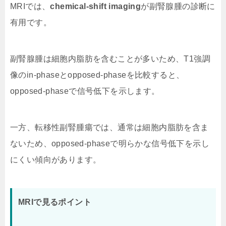
MRIでは、
chemical-shift imaging
が副腎腺腫の診断に
有用です。
副腎腺腫は細胞内脂肪を含むことが多いため、T1強調
像のin-phaseとopposed-phaseを比較すると、
opposed-phaseで信号低下を示します。
一方、転移性副腎腫瘍では、通常は細胞内脂肪を含ま
ないため、opposed-phaseで明らかな信号低下を示し
にくい傾向があります。
MRIで見るポイント