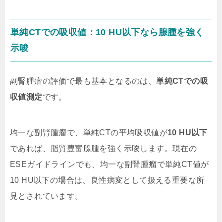
単純CTでの吸収値：10 HU以下なら腺腫を強く
示唆
副腎腫瘤の評価で最も基本となるのは、
単純CTでの吸
収値測定
です。
均一な副腎腫瘤で、単純CTの平均吸収値が
10 HU以下
であれば、脂質豊富腺腫を強く示唆します。現在の
ESEガイドラインでも、均一な副腎腫瘤で単純CT値が
10 HU以下の場合は、良性病変として扱える重要な所
見とされています。