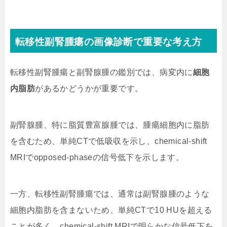
転移性副腎腫瘍の画像診断で重要な考え方
転移性副腎腫瘍と副腎腺腫の鑑別では、病変内に
細胞
内脂肪
があるかどうかが重要です。
副腎腺腫、特に脂質豊富腺腫では、腫瘍細胞内に脂肪
を含むため、単純CTで低吸収を示し、chemical-shift
MRIでopposed-phaseの信号低下を示します。
一方、転移性副腎腫瘍では、通常は副腎腺腫のような
細胞内脂肪を含まないため、単純CTで10 HUを超える
ことが多く、chemical-shift MRIで明らかな信号低下を