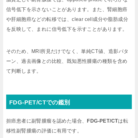
信号低下を示さないことがあります。また、腎細胞癌
や肝細胞癌などの転移では、clear cell成分や脂肪成分
を反映して、まれに信号低下を示すことがあります。
そのため、MRI所見だけでなく、単純CT値、造影パタ
ーン、過去画像との比較、既知悪性腫瘍の種類を含め
て判断します。
FDG-PET/CTでの鑑別
担癌患者に副腎腫瘤を認めた場合、
FDG-PET/CT
は転
移性副腎腫瘍の評価に有用です。