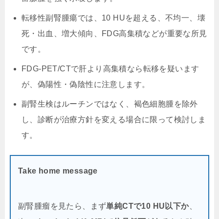
転移性副腎腫瘍では、10 HUを超える、不均一、壊
死・出血、増大傾向、FDG高集積などが重要な所見
です。
FDG-PET/CTで肝より高集積なら転移を疑います
が、偽陽性・偽陰性に注意します。
副腎生検はルーチンではなく、褐色細胞腫を除外
し、診断が治療方針を変える場合に限って検討しま
す。
Take home message
副腎腫瘤を見たら、まず
単純CTで10 HU以下か
、