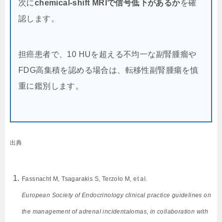
次に
chemical-shift MRIで信号低下があるか
を確
認します。
担癌患者で、10 HUを超える不均一な副腎腫瘤や
FDG高集積を認める場合は、転移性副腎腫瘍を慎
重に鑑別します。
出典
Fassnacht M, Tsagarakis S, Terzolo M, et al.
European Society of Endocrinology clinical practice guidelines on
the management of adrenal incidentalomas, in collaboration with