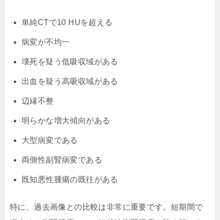
単純CTで10 HUを超える
病変が不均一
壊死を疑う低吸収域がある
出血を疑う高吸収域がある
辺縁不整
明らかな増大傾向がある
大型病変である
両側性副腎病変である
既知悪性腫瘍の既往がある
特に、過去画像との比較は非常に重要です。短期間で