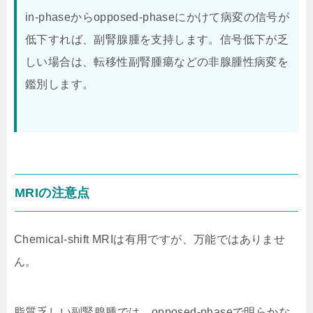
in-phaseからopposed-phaseにかけて病変の信号が
低下すれば、副腎腺腫を支持します。信号低下が乏
しい場合は、転移性副腎腫瘍などの非腺腫性病変を
鑑別します。
MRIの注意点
Chemical-shift MRIは有用ですが、万能ではありませ
ん。
脂質乏しい副腎腺腫では、opposed-phaseで明らかな