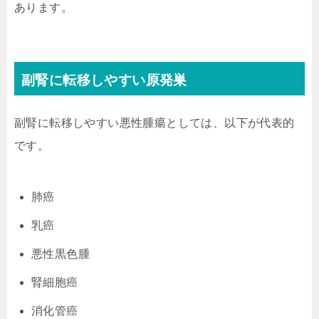
あります。
副腎に転移しやすい原発巣
副腎に転移しやすい悪性腫瘍としては、以下が代表的
です。
肺癌
乳癌
悪性黒色腫
腎細胞癌
消化管癌