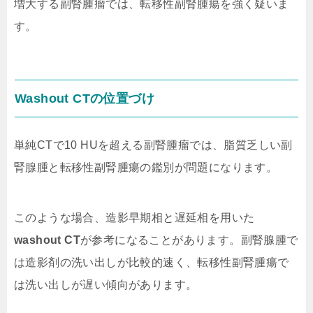
増大する副腎腫瘤では、転移性副腎腫瘍を強く疑いま
す。
Washout CTの位置づけ
単純CTで10 HUを超える副腎腫瘤では、脂質乏しい副
腎腺腫と転移性副腎腫瘍の鑑別が問題になります。
このような場合、造影早期相と遅延相を用いた
washout CT
が参考になることがあります。副腎腺腫で
は造影剤の洗い出しが比較的速く、転移性副腎腫瘍で
は洗い出しが遅い傾向があります。