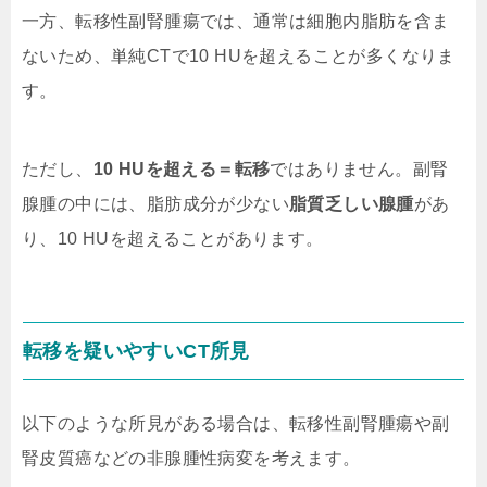
一方、転移性副腎腫瘍では、通常は細胞内脂肪を含ま
ないため、単純CTで10 HUを超えることが多くなりま
す。
ただし、
10 HUを超える＝転移
ではありません。副腎
腺腫の中には、脂肪成分が少ない
脂質乏しい腺腫
があ
り、10 HUを超えることがあります。
転移を疑いやすいCT所見
以下のような所見がある場合は、転移性副腎腫瘍や副
腎皮質癌などの非腺腫性病変を考えます。