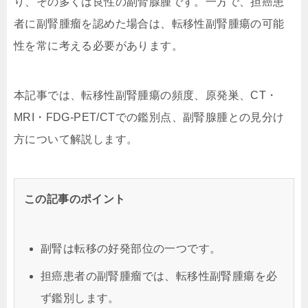
り、その多くは良性の副腎腺腫です。一方で、担癌患
者に副腎腫瘤を認めた場合は、転移性副腎腫瘍の可能
性を常に考える必要があります。
本記事では、転移性副腎腫瘍の頻度、原発巣、CT・
MRI・FDG-PET/CTでの鑑別点、副腎腺腫との見分け
方について解説します。
この記事のポイント
副腎は転移の好発部位の一つです。
担癌患者の副腎腫瘤では、転移性副腎腫瘍を必
ず鑑別します。