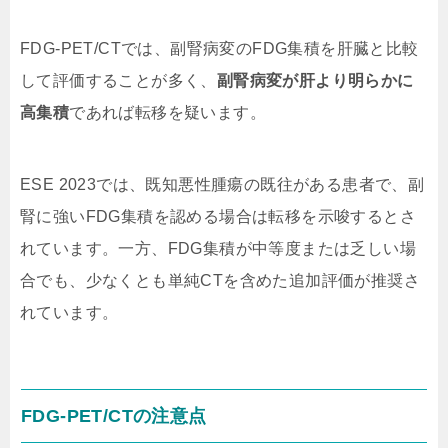
FDG-PET/CTでは、副腎病変のFDG集積を肝臓と比較
して評価することが多く、
副腎病変が肝より明らかに
高集積
であれば転移を疑います。
ESE 2023では、既知悪性腫瘍の既往がある患者で、副
腎に強いFDG集積を認める場合は転移を示唆するとさ
れています。一方、FDG集積が中等度または乏しい場
合でも、少なくとも単純CTを含めた追加評価が推奨さ
れています。
FDG-PET/CTの注意点