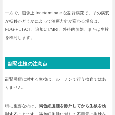
一方で、画像上 indeterminate な副腎病変で、その病変
が転移かどうかによって治療方針が変わる場合は、
FDG-PET/CT、追加CT/MRI、外科的切除、または生検
を検討します。
副腎生検の注意点
副腎腫瘤に対する生検は、ルーチンで行う検査ではあ
りません。
特に重要なのは、
褐色細胞腫を除外してから生検を検
討する
ことです。褐色細胞腫に対して不用意に生検を