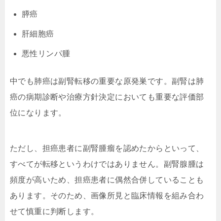
膵癌
肝細胞癌
悪性リンパ腫
中でも肺癌は副腎転移の重要な原発巣です。副腎は肺
癌の病期診断や治療方針決定においても重要な評価部
位になります。
ただし、担癌患者に副腎腫瘤を認めたからといって、
すべてが転移というわけではありません。副腎腺腫は
頻度が高いため、担癌患者に偶然合併していることも
あります。そのため、画像所見と臨床情報を組み合わ
せて慎重に判断します。