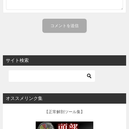
サイト検索
オススメリンク集
【正常解剖ツール集】