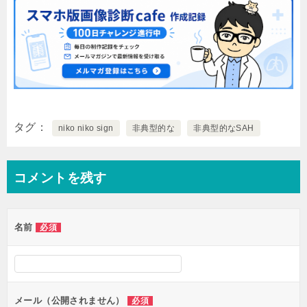
タグ
niko niko sign
非典型的な
非典型的なSAH
コメントを残す
名前
必須
メール（公開されません）
必須