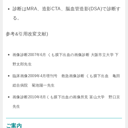
診断はMRA、造影CTA、脳血管造影(DSA)で診断す
る。
参考&引用改変文献)
画像診断2007年6月 くも膜下出血の画像診断 大阪市立大学 下
野太郎先生
臨床画像2009年4月増刊号 救急画像診断 くも膜下出血 亀田
総合病院 菊池陽一先生
画像診断2010年8月くも膜下出血の画像所見 富山大学 野口京
先生
ご案内