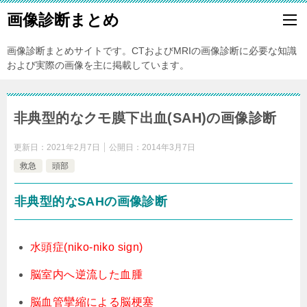
画像診断まとめ
画像診断まとめサイトです。CTおよびMRIの画像診断に必要な知識
および実際の画像を主に掲載しています。
非典型的なクモ膜下出血(SAH)の画像診断
更新日：
2021年2月7日
公開日：
2014年3月7日
救急
頭部
非典型的なSAHの画像診断
水頭症(niko-niko sign)
脳室内へ逆流した血腫
脳血管攣縮による脳梗塞